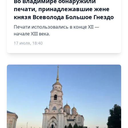
Во Владимире обнаружили
печати, принадлежавшие жене
князя Всеволода Большое Гнездо
Печати использовались в конце XII —
начале XIII века.
17 июля, 18:40