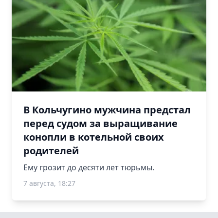
В Кольчугино мужчина предстал
перед судом за выращивание
конопли в котельной своих
родителей
Ему грозит до десяти лет тюрьмы.
7 августа, 18:27