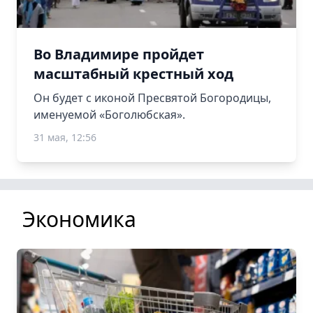
Во Владимире пройдет
масштабный крестный ход
Он будет с иконой Пресвятой Богородицы,
именуемой «Боголюбская».
31 мая, 12:56
Экономика