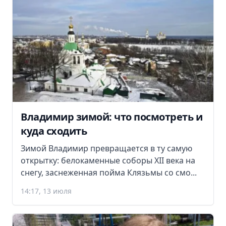
Владимир зимой: что посмотреть и
куда сходить
Зимой Владимир превращается в ту самую
открытку: белокаменные соборы XII века на
снегу, заснеженная пойма Клязьмы со смо...
14:17, 13 июля