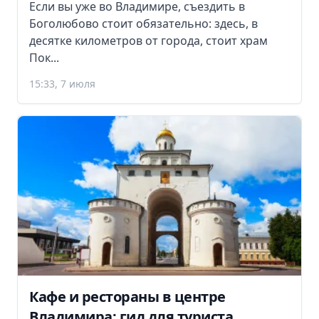
Если вы уже во Владимире, съездить в
Боголюбово стоит обязательно: здесь, в
десятке километров от города, стоит храм
Пок...
15:33, 7 июля
Кафе и рестораны в центре
Владимира: гид для туриста