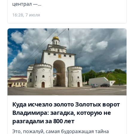
централ —...
16:28, 7 июля
Куда исчезло золото Золотых ворот
Владимира: загадка, которую не
разгадали за 800 лет
Это, пожалуй, самая будоражащая тайна