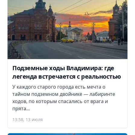
Подземные ходы Владимира: где
легенда встречается с реальностью
У каждого старого города есть мечта о
тайном подземном двойнике — лабиринте
ходов, по которым спасались от врага и
прята...
13:58, 13 июля