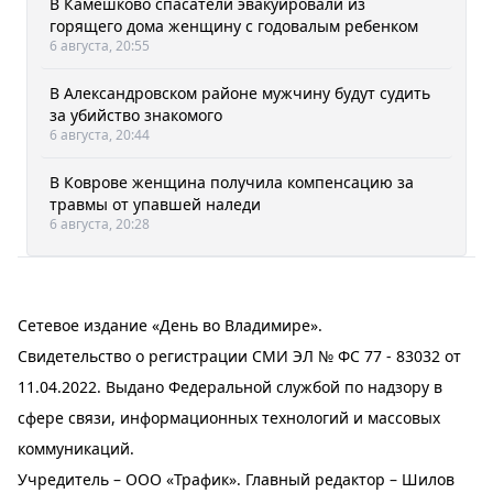
В Камешково спасатели эвакуировали из
горящего дома женщину с годовалым ребенком
6 августа, 20:55
В Александровском районе мужчину будут судить
за убийство знакомого
6 августа, 20:44
В Коврове женщина получила компенсацию за
травмы от упавшей наледи
6 августа, 20:28
Сетевое издание «День во Владимире».
Свидетельство о регистрации СМИ ЭЛ № ФС 77 - 83032 от
11.04.2022. Выдано Федеральной службой по надзору в
сфере связи, информационных технологий и массовых
коммуникаций.
Учредитель – ООО «Трафик». Главный редактор – Шилов