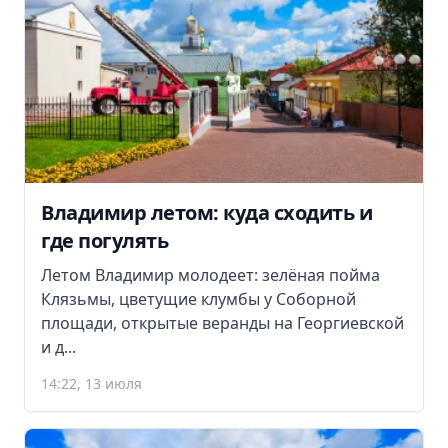
Владимир летом: куда сходить и
где погулять
Летом Владимир молодеет: зелёная пойма
Клязьмы, цветущие клумбы у Соборной
площади, открытые веранды на Георгиевской
и д...
14:22, 13 июля