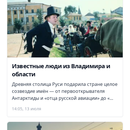
Известные люди из Владимира и
области
Древняя столица Руси подарила стране целое
созвездие имён — от первооткрывателя
Антарктиды и «отца русской авиации» до «...
14:05, 13 июля