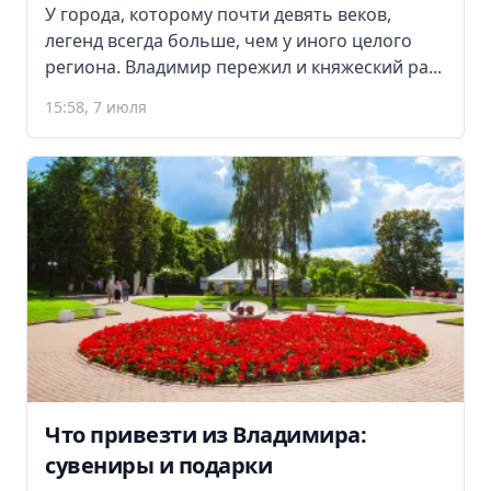
У города, которому почти девять веков,
легенд всегда больше, чем у иного целого
региона. Владимир пережил и княжеский ра...
15:58, 7 июля
Что привезти из Владимира:
сувениры и подарки