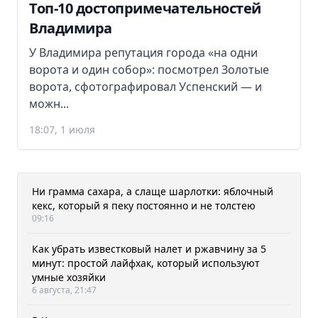
Топ-10 достопримечательностей
Владимира
У Владимира репутация города «на одни
ворота и один собор»: посмотрел Золотые
ворота, сфотографировал Успенский — и
можн...
18:07, 1 июля
Ни грамма сахара, а слаще шарлотки: яблочный
кекс, который я пеку постоянно и не толстею
09:16
Как убрать известковый налет и ржавчину за 5
минут: простой лайфхак, который используют
умные хозяйки
6 августа, 21:47