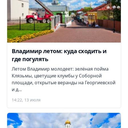
Владимир летом: куда сходить и
где погулять
Летом Владимир молодеет: зелёная пойма
Клязьмы, цветущие клумбы у Соборной
площади, открытые веранды на Георгиевской
и д...
14:22, 13 июля