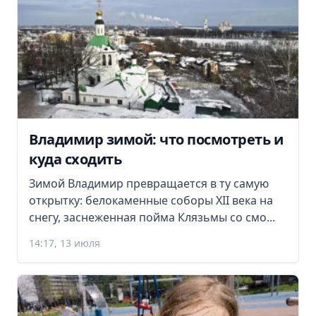
Владимир зимой: что посмотреть и
куда сходить
Зимой Владимир превращается в ту самую
открытку: белокаменные соборы XII века на
снегу, заснеженная пойма Клязьмы со смо...
14:17, 13 июля