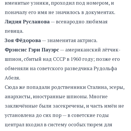
именитые узники, проходил под номером, и
поначалу его имя не значилось в документах.
Лидия Русланова
— всенародно любимая
певица.
Зоя Фёдорова
— знаменитая актриса.
Фрэнсис Гэри Пауэрс
— американский лётчик-
шпион, сбитый над СССР в 1960 году; позже его
обменяли на советского разведчика Рудольфа
Абеля.
Сюда же попадали родственники Сталина, эсеры,
анархисты, иностранные шпионы. Многие
заключённые были засекречены, и часть имён не
установлена до сих пор — в советские годы
централ входил в систему особых тюрем для