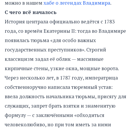
можно в нашем
хабе о легендах Владимира
.
С чего всё началось
История централа официально ведётся с 1783
года, со времён Екатерины II: тогда во Владимире
появилась тюрьма «для особо важных
государственных преступников». Строгий
классицизм задал её облик — массивные
кирпичные стены, узкие окна, мощные ворота.
Через несколько лет, в 1787 году, императрица
собственноручно написала тюремный устав:
ввела должность начальника тюрьмы, присягу для
служащих, запрет брать взятки и знаменитую
формулу — с заключёнными «обходиться
человеколюбиво, но при том иметь за ними