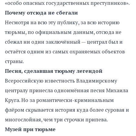
«особо опасных государственных преступников».
Почему отсюда не сбегали
Несмотря на всю эту публику, за всю историю
тюрьмы, по официальным данным, отсюда не
сбежал ни один заключённый — централ был и
остаётся одним из самых охраняемых объектов
страны.
Песня, сделавшая тюрьму легендой
Всероссийскую известность Владимирскому
централу принесла одноимённая песня Михаила
Круга. Но за романтически-криминальным
флёром скрывается история куда более суровая и
многослойная, чем три строчки припева.
Музей при тюрьме