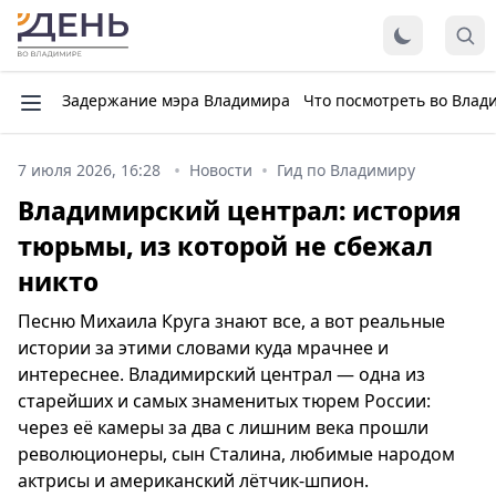
Задержание мэра Владимира
Что посмотреть во Влад
7 июля 2026, 16:28
Новости
Гид по Владимиру
Владимирский централ: история
тюрьмы, из которой не сбежал
никто
Песню Михаила Круга знают все, а вот реальные
истории за этими словами куда мрачнее и
интереснее. Владимирский централ — одна из
старейших и самых знаменитых тюрем России:
через её камеры за два с лишним века прошли
революционеры, сын Сталина, любимые народом
актрисы и американский лётчик-шпион.