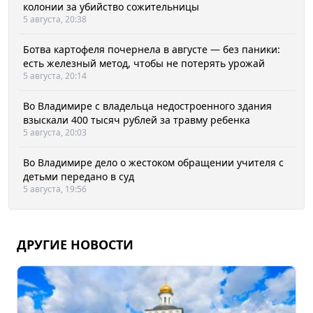
колонии за убийство сожительницы
5 августа, 20:38
Ботва картофеля почернела в августе — без паники:
есть железный метод, чтобы не потерять урожай
5 августа, 20:14
Во Владимире с владельца недостроенного здания
взыскали 400 тысяч рублей за травму ребенка
5 августа, 20:03
Во Владимире дело о жестоком обращении учителя с
детьми передано в суд
5 августа, 19:56
ДРУГИЕ НОВОСТИ