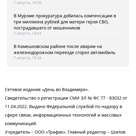
7 августа, 18:56
В Муроме прокуратура добилась компенсации в
три миллиона рублей для матери героя СВО,
пострадавшего от мошенников
7 августа, 18:43
В Камешковском районе после аварии на
железнодорожном переезде сгорел автомобиль
7 августа, 18:34
Сетевое издание «День во Владимире».
Свидетельство о регистрации СМИ ЭЛ № ФС 77 - 83032 от
11.04.2022. Выдано Федеральной службой по надзору в
сфере связи, информационных технологий и массовых
коммуникаций.
Учредитель – ООО «Трафик». Главный редактор – Шилов