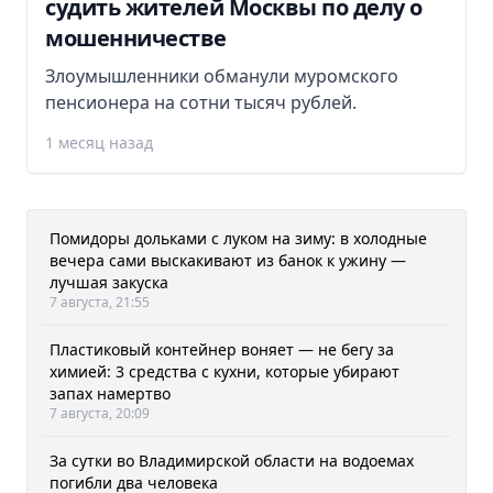
судить жителей Москвы по делу о
мошенничестве
Злоумышленники обманули муромского
пенсионера на сотни тысяч рублей.
1 месяц назад
Помидоры дольками с луком на зиму: в холодные
вечера сами выскакивают из банок к ужину —
лучшая закуска
7 августа, 21:55
Пластиковый контейнер воняет — не бегу за
химией: 3 средства с кухни, которые убирают
запах намертво
7 августа, 20:09
За сутки во Владимирской области на водоемах
погибли два человека