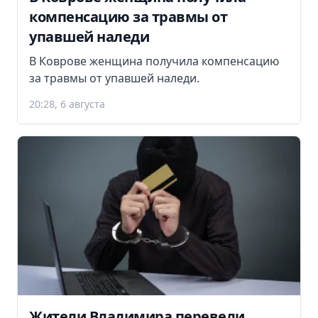
компенсацию за травмы от
упавшей наледи
В Коврове женщина получила компенсацию
за травмы от упавшей наледи.
20:28, 6 августа
Жители Владимира перевели