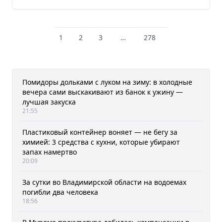
1
2
3
…
278
Помидоры дольками с луком на зиму: в холодные
вечера сами выскакивают из банок к ужину —
лучшая закуска
21:55
Пластиковый контейнер воняет — не бегу за
химией: 3 средства с кухни, которые убирают
запах намертво
20:09
За сутки во Владимирской области на водоемах
погибли два человека
18:56