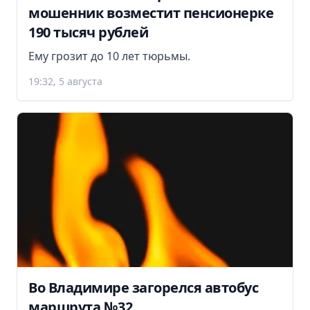
мошенник возместит пенсионерке
190 тысяч рублей
Ему грозит до 10 лет тюрьмы.
19:32, 5 августа
Во Владимире загорелся автобус
маршрута №32