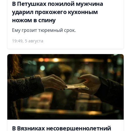
В Петушках пожилой мужчина
ударил прохожего кухонным
ножом в спину
Ему грозит тюремный срок.
19:49, 5 августа
В Вязниках несовершеннолетний