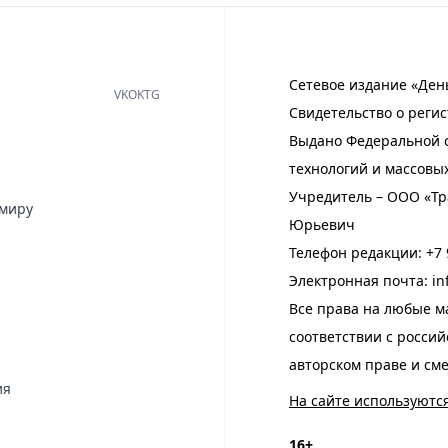
Сетевое издание «Ден
VK
OK
TG
Свидетельство о регис
Выдано Федеральной с
технологий и массовы
Учредитель – ООО «Тр
имиру
Юрьевич
Телефон редакции:
+7 
Электронная почта:
in
Все права на любые м
соответствии с росси
авторском праве и см
ия
На сайте используютс
16+