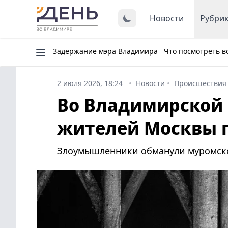
Новости
Рубри
Задержание мэра Владимира
Что посмотреть в
2 июля 2026, 18:24
Новости
Происшествия
Во Владимирской 
жителей Москвы п
Злоумышленники обманули муромског