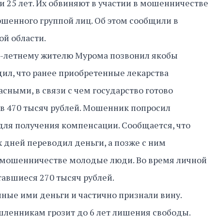
и 25 лет. Их обвиняют в участии в мошенничестве
ршенного группой лиц. Об этом сообщили в
й области.
4-летнему жителю Мурома позвонил якобы
ил, что ранее приобретенные лекарства
сными, в связи с чем государство готово
в 470 тысяч рублей. Мошенник попросил
для получения компенсации. Сообщается, что
х дней переводил деньги, а позже с ним
 мошенничестве молодые люди. Во время личной
тавшиеся 270 тысяч рублей.
ые ими деньги и частично признали вину.
шленникам грозит до 6 лет лишения свободы.