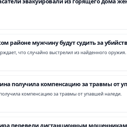
асатели эвакуировали из горящего дома ж
ом районе мужчину будут судить за убийст
ждает, что случайно выстрелил из найденного оружия.
ина получила компенсацию за травмы от у
получила компенсацию за травмы от упавшей наледи.
ра перевели дистанционным мошенникам 