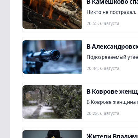
В Камешково сп
Никто не пострадал.
20:55, 6 августа
В Александровск
Подозреваемый утвер
20:44, 6 августа
В Коврове женщ
В Коврове женщина 
20:28, 6 августа
Жители Владими