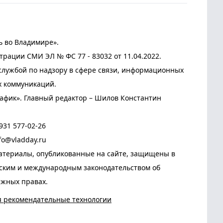
ь во Владимире».
трации СМИ ЭЛ № ФС 77 - 83032 от 11.04.2022.
лужбой по надзору в сфере связи, информационных
х коммуникаций.
афик». Главный редактор – Шилов Константин
931 577-02-26
fo@vladday.ru
атериалы, опубликованные на сайте, защищены в
йским и международным законодательством об
ежных правах.
я рекомендательные технологии