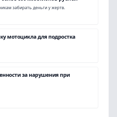
икам забирать деньги у жертв.
пку мотоцикла для подростка
енности за нарушения при