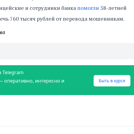
ицейские и сотрудники банка
помогли
58-летней
ечь 760 тысяч рублей от перевода мошенникам.
ва
в Telegram
— оперативно, интересно и
Быть в курсе