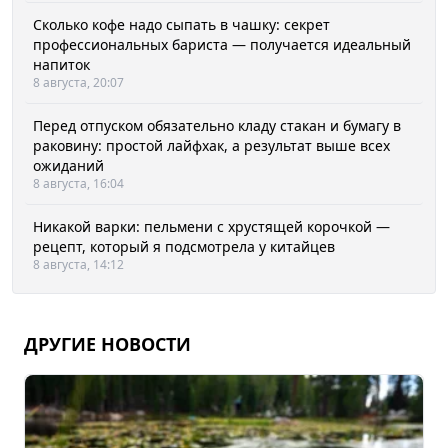
Сколько кофе надо сыпать в чашку: секрет
профессиональных бариста — получается идеальный
напиток
8 августа, 20:07
Перед отпуском обязательно кладу стакан и бумагу в
раковину: простой лайфхак, а результат выше всех
ожиданий
8 августа, 16:04
Никакой варки: пельмени с хрустящей корочкой —
рецепт, который я подсмотрела у китайцев
8 августа, 14:12
ДРУГИЕ НОВОСТИ