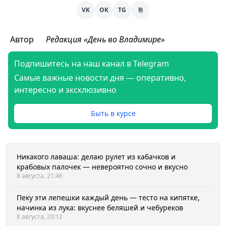
VK
OK
TG
⎘
Автор
Редакция «День во Владимире»
Подпишитесь на наш канал в Telegram
Самые важные новости дня — оперативно,
интересно и эксклюзивно
Быть в курсе
Никакого лаваша: делаю рулет из кабачков и
крабовых палочек — невероятно сочно и вкусно
8 августа, 21:46
Пеку эти лепешки каждый день — тесто на кипятке,
начинка из лука: вкуснее беляшей и чебуреков
8 августа, 20:12