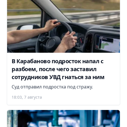
В Карабаново подросток напал с
разбоем, после чего заставил
сотрудников УВД гнаться за ним
Суд отправил подростка под стражу.
18:03, 7 августа