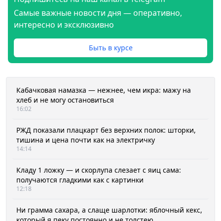
Самые важные новости дня — оперативно,
интересно и эксклюзивно
Быть в курсе
Кабачковая намазка — нежнее, чем икра: мажу на
хлеб и не могу остановиться
16:02
РЖД показали плацкарт без верхних полок: шторки,
тишина и цена почти как на электричку
14:14
Кладу 1 ложку — и скорлупа слезает с яиц сама:
получаются гладкими как с картинки
12:18
Ни грамма сахара, а слаще шарлотки: яблочный кекс,
который я пеку постоянно и не толстею