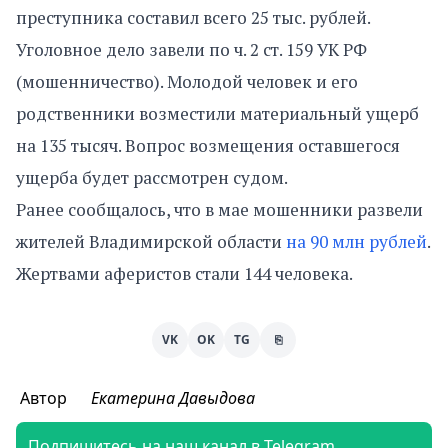
преступника составил всего 25 тыс. рублей.
Уголовное дело завели по ч. 2 ст. 159 УК РФ
(мошенничество). Молодой человек и его
родственники возместили материальный ущерб
на 135 тысяч. Вопрос возмещения оставшегося
ущерба будет рассмотрен судом.
Ранее сообщалось, что в мае мошенники развели
жителей Владимирской области
на 90 млн рублей
.
Жертвами аферистов стали 144 человека.
VK
OK
TG
⎘
Автор
Екатерина Давыдова
Подпишитесь на наш канал в Telegram