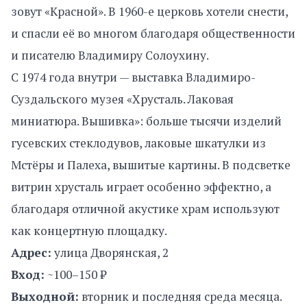
зовут «Красной». В 1960-е церковь хотели снести,
и спасли её во многом благодаря общественности
и писателю Владимиру Солоухину.
С 1974 года внутри — выставка Владимиро-
Суздальского музея «Хрусталь. Лаковая
миниатюра. Вышивка»: больше тысячи изделий
гусевских стеклодувов, лаковые шкатулки из
Мстёры и Палеха, вышитые картины. В подсветке
витрин хрусталь играет особенно эффектно, а
благодаря отличной акустике храм используют
как концертную площадку.
Адрес:
улица Дворянская, 2
Вход:
~100–150 ₽
Выходной:
вторник и последняя среда месяца.