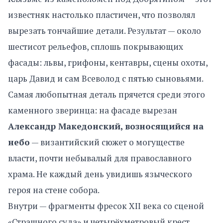
известняк настолько пластичен, что позволял
вырезать тончайшие детали. Результат — около
шестисот рельефов, сплошь покрывающих
фасады: львы, грифоны, кентавры, сцены охоты,
царь Давид и сам Всеволод с пятью сыновьями.
Самая любопытная деталь прячется среди этого
каменного зверинца: на фасаде вырезан
Александр Македонский, возносящийся на
небо
— византийский сюжет о могуществе
власти, почти небывалый для православного
храма. Не каждый день увидишь языческого
героя на стене собора.
Внутри — фрагменты фресок XII века со сценой
«Страшного суда» и четырёхметровый крест,