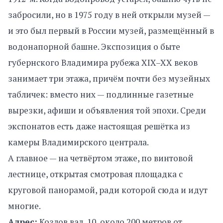
забросили, но в 1975 году в ней открыли музей —
и это был первый в России музей, размещённый в
водонапорной башне. Экспозиция о быте
губернского Владимира рубежа XIX–XX веков
занимает три этажа, причём почти без музейных
табличек: вместо них — подлинные газетные
вырезки, афиши и объявления той эпохи. Среди
экспонатов есть даже настоящая решётка из
камеры Владимирского централа.
А главное — на четвёртом этаже, по винтовой
лестнице, открытая смотровая площадка с
круговой панорамой, ради которой сюда и идут
многие.
Адрес:
Козлов вал, 10, около 200 метров от