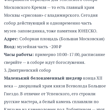
Московского Кремля — то есть главный храм
Москвы «срисован» с владимирского. Сегодня
собор действующий и одновременно часть
музея-заповедника, тоже памятник ЮНЕСКО.
Адрес:
Соборная площадь (Большая Московская)
Вход:
музейная часть ~200 ₽
Часы работы:
примерно 10:00–17:00, расписание
сверяйте — в соборе идут богослужения.
3. Дмитриевский собор
Маленький белокаменный шедевр
конца XII
века — дворцовый храм князя Всеволода Большое
Гнездо. В отличие от Успенского, его строили
русские мастера, а белый камень сплавляли по
Клязьме из каменоломен под Добрятином — этот