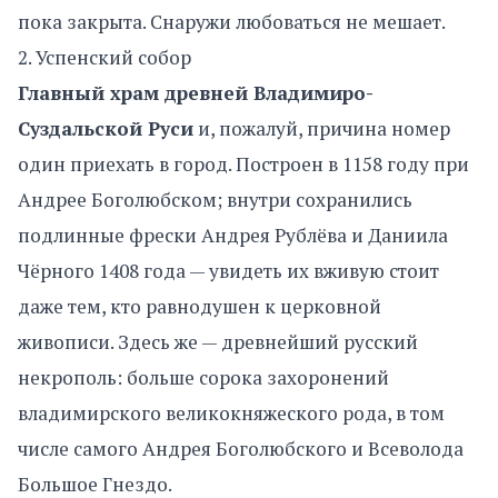
пока закрыта. Снаружи любоваться не мешает.
2. Успенский собор
Главный храм древней Владимиро-
Суздальской Руси
и, пожалуй, причина номер
один приехать в город. Построен в 1158 году при
Андрее Боголюбском; внутри сохранились
подлинные фрески Андрея Рублёва и Даниила
Чёрного 1408 года — увидеть их вживую стоит
даже тем, кто равнодушен к церковной
живописи. Здесь же — древнейший русский
некрополь: больше сорока захоронений
владимирского великокняжеского рода, в том
числе самого Андрея Боголюбского и Всеволода
Большое Гнездо.