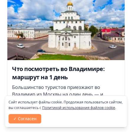
Что посмотреть во Владимире:
маршрут на 1 день
Большинство туристов приезжают во
Владимир из Москвы на один день — и
совершают одну и ту же ошибку: хватаются за
Сайт использует файлы cookie. Продолжая пользоваться сайтом,
вы соглашаетесь с
Политикой использования файлов cookie
.
список...
✓ Согласен
14:41, 13 июля