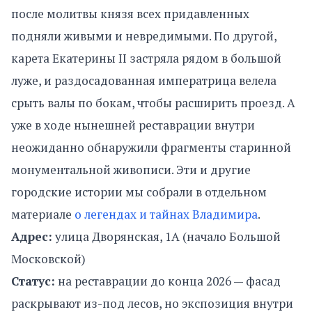
после молитвы князя всех придавленных
подняли живыми и невредимыми. По другой,
карета Екатерины II застряла рядом в большой
луже, и раздосадованная императрица велела
срыть валы по бокам, чтобы расширить проезд. А
уже в ходе нынешней реставрации внутри
неожиданно обнаружили фрагменты старинной
монументальной живописи. Эти и другие
городские истории мы собрали в отдельном
материале
о легендах и тайнах Владимира
.
Адрес:
улица Дворянская, 1А (начало Большой
Московской)
Статус:
на реставрации до конца 2026 — фасад
раскрывают из-под лесов, но экспозиция внутри