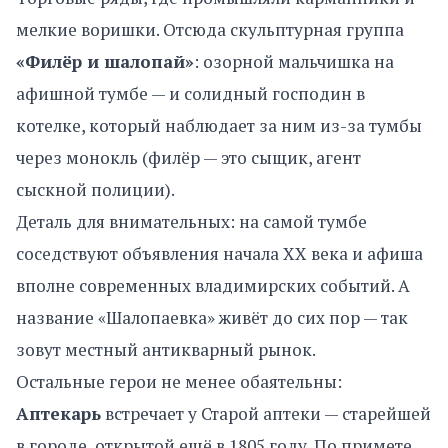
мелкие воришки. Отсюда скульптурная группа
«Филёр и шалопай»
: озорной мальчишка на
афишной тумбе — и солидный господин в
котелке, который наблюдает за ним из-за тумбы
через монокль (филёр — это сыщик, агент
сыскной полиции).
Деталь для внимательных: на самой тумбе
соседствуют объявления начала XX века и афиша
вполне современных владимирских событий. А
название «Шалопаевка» живёт до сих пор — так
зовут местный антикварный рынок.
Остальные герои не менее обаятельны:
Аптекарь
встречает у Старой аптеки — старейшей
в городе, открытой ещё в 1805 году. По примете,