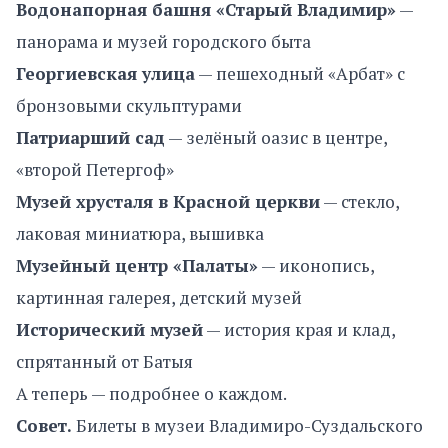
Водонапорная башня «Старый Владимир»
—
панорама и музей городского быта
Георгиевская улица
— пешеходный «Арбат» с
бронзовыми скульптурами
Патриарший сад
— зелёный оазис в центре,
«второй Петергоф»
Музей хрусталя в Красной церкви
— стекло,
лаковая миниатюра, вышивка
Музейный центр «Палаты»
— иконопись,
картинная галерея, детский музей
Исторический музей
— история края и клад,
спрятанный от Батыя
А теперь — подробнее о каждом.
Совет.
Билеты в музеи Владимиро-Суздальского