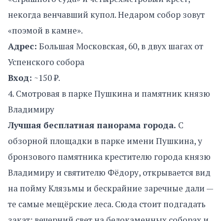
некогда венчавший купол. Недаром собор зовут
«поэмой в камне».
Адрес:
Большая Московская, 60, в двух шагах от
Успенского собора
Вход:
~150 ₽.
4. Смотровая в парке Пушкина и памятник князю
Владимиру
Лучшая бесплатная панорама города.
С
обзорной площадки в парке имени Пушкина, у
бронзового памятника крестителю города князю
Владимиру и святителю Фёдору, открывается вид
на пойму Клязьмы и бескрайние заречные дали —
те самые мещёрские леса. Сюда стоит подгадать
закат: вечерний свет на белокаменных соборах и