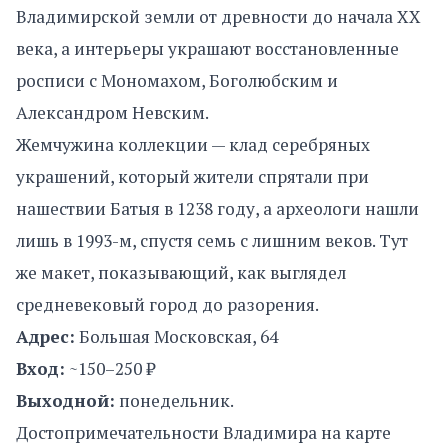
Владимирской земли от древности до начала XX
века, а интерьеры украшают восстановленные
росписи с Мономахом, Боголюбским и
Александром Невским.
Жемчужина коллекции — клад серебряных
украшений, который жители спрятали при
нашествии Батыя в 1238 году, а археологи нашли
лишь в 1993-м, спустя семь с лишним веков. Тут
же макет, показывающий, как выглядел
средневековый город до разорения.
Адрес:
Большая Московская, 64
Вход:
~150–250 ₽
Выходной:
понедельник.
Достопримечательности Владимира на карте