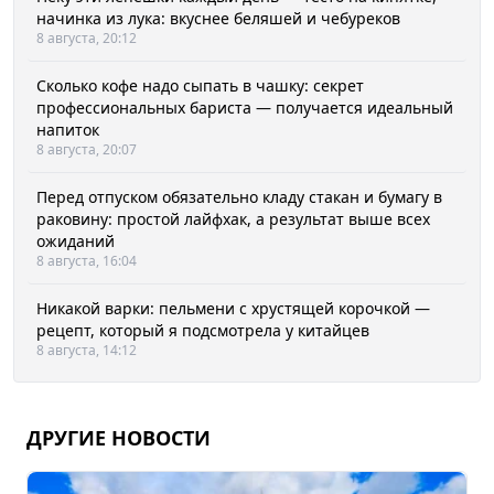
начинка из лука: вкуснее беляшей и чебуреков
8 августа, 20:12
Сколько кофе надо сыпать в чашку: секрет
профессиональных бариста — получается идеальный
напиток
8 августа, 20:07
Перед отпуском обязательно кладу стакан и бумагу в
раковину: простой лайфхак, а результат выше всех
ожиданий
8 августа, 16:04
Никакой варки: пельмени с хрустящей корочкой —
рецепт, который я подсмотрела у китайцев
8 августа, 14:12
ДРУГИЕ НОВОСТИ