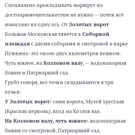
Специально прокладывать маршрут по
достопримечательностям не нужно — почти всё
нанизано на одну ось. От
Золотых ворот
Большая Московская тянется к
Соборной
площади
с двумя соборами и смотровой в парке
Пушкина: это около двух километров пешком.
Чуть южнее, на
Козловом валу
, — водонапорная
башня и Патриарший сад.
Грубо говоря, все точки складываются в три
кучки:
У Золотых ворот:
сами ворота, Музей хрусталя
(Красная церковь), вход на Козлов вал.
На Козловом валу, чуть южнее:
водонапорная
башня со смотровой, Патриарший сад.