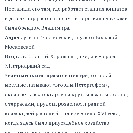
Поставили его там, где работает станция юннатов
и до сих пор растёт тот самый сорт: вишня веками
была брендом Владимира.
Адрес:
улица Георгиевская, спуск от Большой
Московской
Вход:
свободный. Хороша и днём, и вечером.
7. Патриарший сад
Зелёный оазис прямо в центре
, который
местные называют «вторым Петергофом», —
около четырёх гектаров на крутом южном склоне,
с террасами, прудом, розарием и редкой
коллекцией растений. Сад известен с XVI века,
когда здесь было приусадебное хозяйство
владимирских архиереев — отсюда и