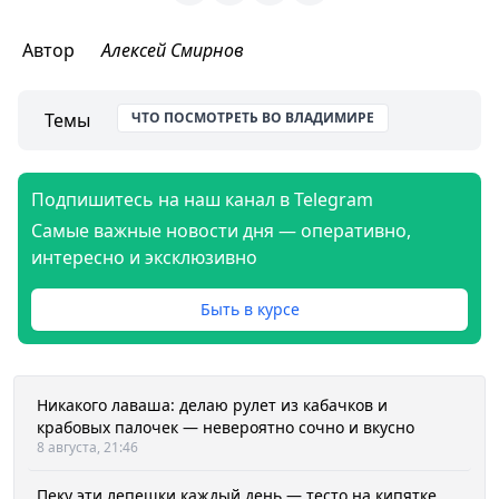
Автор
Алексей Смирнов
Темы
ЧТО ПОСМОТРЕТЬ ВО ВЛАДИМИРЕ
Подпишитесь на наш канал в Telegram
Самые важные новости дня — оперативно,
интересно и эксклюзивно
Быть в курсе
Никакого лаваша: делаю рулет из кабачков и
крабовых палочек — невероятно сочно и вкусно
8 августа, 21:46
Пеку эти лепешки каждый день — тесто на кипятке,