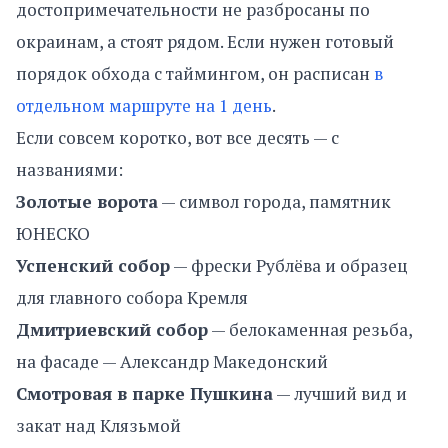
достопримечательности не разбросаны по
окраинам, а стоят рядом. Если нужен готовый
порядок обхода с таймингом, он расписан
в
отдельном маршруте на 1 день
.
Если совсем коротко, вот все десять — с
названиями:
Золотые ворота
— символ города, памятник
ЮНЕСКО
Успенский собор
— фрески Рублёва и образец
для главного собора Кремля
Дмитриевский собор
— белокаменная резьба,
на фасаде — Александр Македонский
Смотровая в парке Пушкина
— лучший вид и
закат над Клязьмой