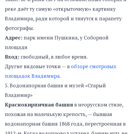
реке даёт ту самую «открыточную» картинку
Владимира, ради которой и тянутся к парапету
фотографы.
Адрес:
парк имени Пушкина, у Соборной
площади
Вход:
свободный, в любое время.
Другие видовые точки — в
обзоре смотровых
площадок Владимира
.
5. Водонапорная башня и музей «Старый
Владимир»
Краснокирпичная башня
в неорусском стиле,
похожая на маленькую крепость, — бывшая
водонапорная башня 1868 года, перестроенная в
1912-м. Когда водопровод устарел, башню чуть не