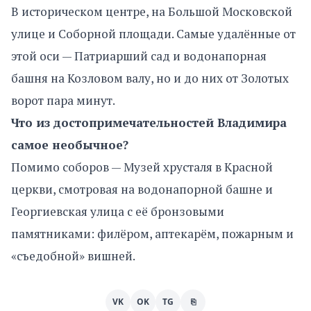
В историческом центре, на Большой Московской
улице и Соборной площади. Самые удалённые от
этой оси — Патриарший сад и водонапорная
башня на Козловом валу, но и до них от Золотых
ворот пара минут.
Что из достопримечательностей Владимира
самое необычное?
Помимо соборов — Музей хрусталя в Красной
церкви, смотровая на водонапорной башне и
Георгиевская улица с её бронзовыми
памятниками: филёром, аптекарём, пожарным и
«съедобной» вишней.
VK
OK
TG
⎘