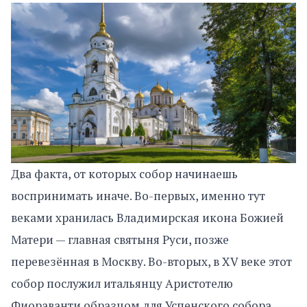
Два факта, от которых собор начинаешь
воспринимать иначе. Во-первых, именно тут
веками хранилась Владимирская икона Божией
Матери — главная святыня Руси, позже
перевезённая в Москву. Во-вторых, в XV веке этот
собор послужил итальянцу Аристотелю
Фиораванти образцом для Успенского собора