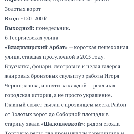
Золотых ворот
Вход:
~150–200 ₽
Выходной:
понедельник.
6. Георгиевская улица
«Владимирский Арбат»
— короткая пешеходная
улица, ставшая прогулочной в 2015 году.
Брусчатка, фонари, смотровые и целая галерея
жанровых бронзовых скульптур работы Игоря
Черноглазова, и почти за каждой — реальная
городская история, а не просто украшение.
Главный сюжет связан с прозвищем места. Район
от Золотых ворот до Соборной площади в
старину звали
«Шалопаевкой»
: рядом стояли
Торговые ряды, где промышляли карманники и