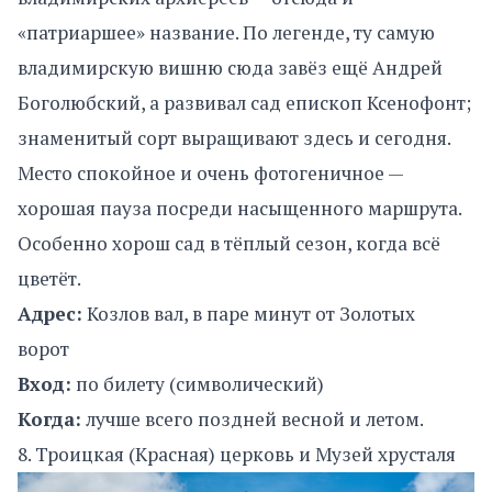
«патриаршее» название. По легенде, ту самую
владимирскую вишню сюда завёз ещё Андрей
Боголюбский, а развивал сад епископ Ксенофонт;
знаменитый сорт выращивают здесь и сегодня.
Место спокойное и очень фотогеничное —
хорошая пауза посреди насыщенного маршрута.
Особенно хорош сад в тёплый сезон, когда всё
цветёт.
Адрес:
Козлов вал, в паре минут от Золотых
ворот
Вход:
по билету (символический)
Когда:
лучше всего поздней весной и летом.
8. Троицкая (Красная) церковь и Музей хрусталя