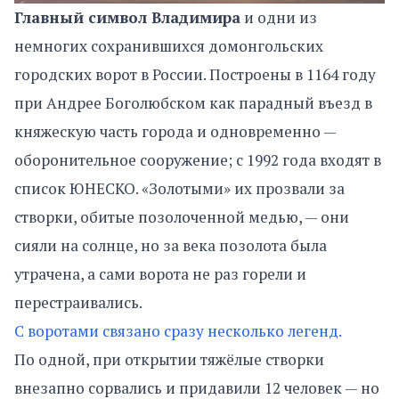
Главный символ Владимира
и одни из
немногих сохранившихся домонгольских
городских ворот в России. Построены в 1164 году
при Андрее Боголюбском как парадный въезд в
княжескую часть города и одновременно —
оборонительное сооружение; с 1992 года входят в
список ЮНЕСКО. «Золотыми» их прозвали за
створки, обитые позолоченной медью, — они
сияли на солнце, но за века позолота была
утрачена, а сами ворота не раз горели и
перестраивались.
С воротами связано сразу несколько легенд.
По одной, при открытии тяжёлые створки
внезапно сорвались и придавили 12 человек — но