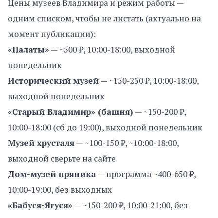
Цены музеев Владимира и режим работы —
одним списком, чтобы не листать (актуально на
момент публикации):
«Палаты»
— ~500 ₽, 10:00-18:00, выходной
понедельник
Исторический музей
— ~150-250 ₽, 10:00-18:00,
выходной понедельник
«Старый Владимир» (башня)
— ~150-200 ₽,
10:00-18:00 (сб до 19:00), выходной понедельник
Музей хрусталя
— ~100-150 ₽, ~10:00-18:00,
выходной сверьте на сайте
Дом-музей пряника
— программа ~400-650 ₽,
10:00-19:00, без выходных
«Бабуся-Ягуся»
— ~150-200 ₽, 10:00-21:00, без