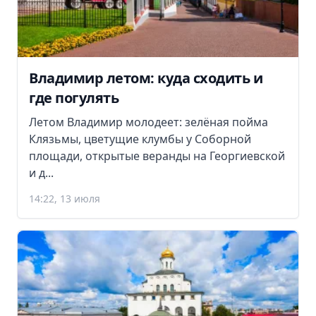
Владимир летом: куда сходить и
где погулять
Летом Владимир молодеет: зелёная пойма
Клязьмы, цветущие клумбы у Соборной
площади, открытые веранды на Георгиевской
и д...
14:22, 13 июля