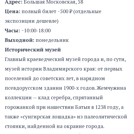
Адрес:
Большая Московская, 58
Цена:
полный билет ~500 ₽ (отдельные
экспозиции дешевле)
Часы:
~10:00-18:00
Выходной:
понедельник
Исторический музей
Главный краеведческий музей города и, по сути,
музей истории Владимирского края: от первых
поселений до советских лет, в нарядном
псевдорусском здании 1900-х годов. Жемчужина
коллекции — клад серебра, спрятанный
горожанкой при нашествии Батыя в 1238 году, а
также «сунгирская лошадка» из палеолитической
стоянки, найденной на окраине города.