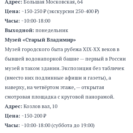
Адрес:
Большая Московская, 64
Цена:
~150-250 ₽ (экскурсии 250-400 ₽)
Часы:
~10:00-18:00
Выходной:
понедельник
Музей «Старый Владимир»
Музей городского быта рубежа XIX-XX веков в
бывшей водонапорной башне — первый в России
музей в таком здании. Экспозиция без табличек
(вместо них подлинные афиши и газеты), а
наверху, на четвёртом этаже, — открытая
смотровая площадка с круговой панорамой.
Адрес:
Козлов вал, 10
Цена:
~150-200 ₽
Часы:
~10:00-18:00 (суббота до 19:00)