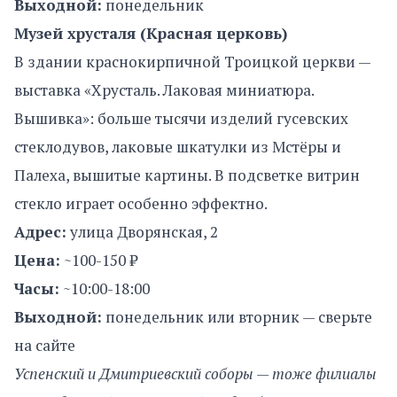
Выходной:
понедельник
Музей хрусталя (Красная церковь)
В здании краснокирпичной Троицкой церкви —
выставка «Хрусталь. Лаковая миниатюра.
Вышивка»: больше тысячи изделий гусевских
стеклодувов, лаковые шкатулки из Мстёры и
Палеха, вышитые картины. В подсветке витрин
стекло играет особенно эффектно.
Адрес:
улица Дворянская, 2
Цена:
~100-150 ₽
Часы:
~10:00-18:00
Выходной:
понедельник или вторник — сверьте
на сайте
Успенский и Дмитриевский соборы — тоже филиалы