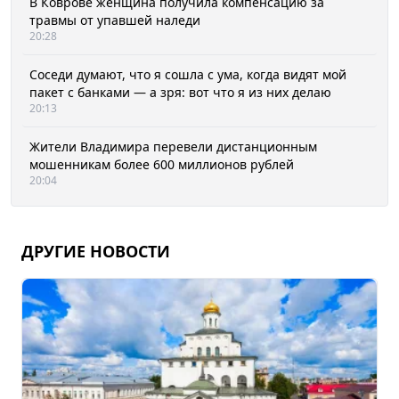
В Коврове женщина получила компенсацию за
травмы от упавшей наледи
20:28
Соседи думают, что я сошла с ума, когда видят мой
пакет с банками — а зря: вот что я из них делаю
20:13
Жители Владимира перевели дистанционным
мошенникам более 600 миллионов рублей
20:04
ДРУГИЕ НОВОСТИ