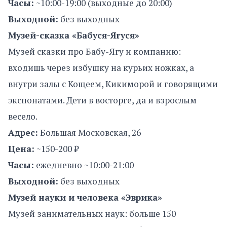
Часы:
~10:00-19:00 (выходные до 20:00)
Выходной:
без выходных
Музей-сказка «Бабуся-Ягуся»
Музей сказки про Бабу-Ягу и компанию:
входишь через избушку на курьих ножках, а
внутри залы с Кощеем, Кикиморой и говорящими
экспонатами. Дети в восторге, да и взрослым
весело.
Адрес:
Большая Московская, 26
Цена:
~150-200 ₽
Часы:
ежедневно ~10:00-21:00
Выходной:
без выходных
Музей науки и человека «Эврика»
Музей занимательных наук: больше 150