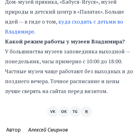
Дом-музей пряника, «Бабуся-Ягуся», музей
природы и детский центр в «Палатах». Больше
идей — в гиде о том,
куда сходить с детьми во
Владимире
.
Какой режим работы у музеев Владимира?
У большинства музеев заповедника выходной —
понедельник, часы примерно с 10:00 до 18:00.
Частные музеи чаще работают без выходных и до
позднего вечера. Точное расписание и цены
лучше сверять на сайтах перед визитом.
VK
OK
TG
⎘
Автор
Алексей Смирнов