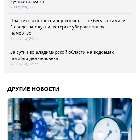
лучшая закуска
7 августа, 21:55
Пластиковый контейнер воняет — не бегу за химией:
3 средства с кухни, которые убирают запах
намертво
7 августа, 20:09
За сутки во Владимирской области на водоемах
погибли два человека
7 августа, 18:56
ДРУГИЕ НОВОСТИ