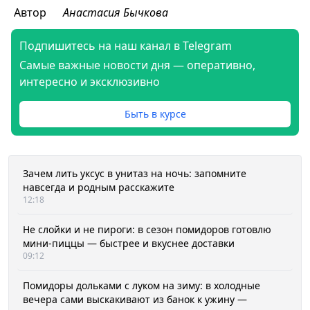
Автор
Анастасия Бычкова
Подпишитесь на наш канал в Telegram
Самые важные новости дня — оперативно,
интересно и эксклюзивно
Быть в курсе
Зачем лить уксус в унитаз на ночь: запомните
навсегда и родным расскажите
12:18
Не слойки и не пироги: в сезон помидоров готовлю
мини-пиццы — быстрее и вкуснее доставки
09:12
Помидоры дольками с луком на зиму: в холодные
вечера сами выскакивают из банок к ужину —