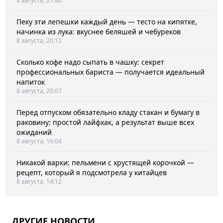
8 августа, 21:46
Пеку эти лепешки каждый день — тесто на кипятке,
начинка из лука: вкуснее беляшей и чебуреков
8 августа, 20:12
Сколько кофе надо сыпать в чашку: секрет
профессиональных бариста — получается идеальный
напиток
8 августа, 20:07
Перед отпуском обязательно кладу стакан и бумагу в
раковину: простой лайфхак, а результат выше всех
ожиданий
8 августа, 16:04
Никакой варки: пельмени с хрустящей корочкой —
рецепт, который я подсмотрела у китайцев
8 августа, 14:12
ДРУГИЕ НОВОСТИ