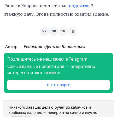
Ранее в Коврове неизвестные
подожгли
2-
этажную дачу. Огонь полностью охватил здание.
VK
OK
TG
⎘
Автор
Редакция «День во Владимире»
Подпишитесь на наш канал в Telegram
Самые важные новости дня — оперативно,
интересно и эксклюзивно
Быть в курсе
Никакого лаваша: делаю рулет из кабачков и
крабовых палочек — невероятно сочно и вкусно