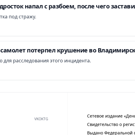
дросток напал с разбоем, после чего застав
тка под стражу.
самолет потерпел крушение во Владимирск
 для расследования этого инцидента.
Сетевое издание «Ден
VK
OK
TG
Свидетельство о регис
Выдано Федеральной с