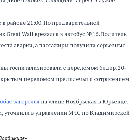
ли двое человек, сообщили в пресс-службе
в районе 21:00. По предварительной
 Great Wall врезался в автобус №15. Водитель
еста аварии, а пассажиры получили серьезные
ны госпитализировали с переломом бедер. 20-
открытым переломом предплечья и сотрясением
обас загорелся
на улице Ноябрьская в Юрьевце.
и, уточнили в управлении МЧС по Владимирской
 Владимире»