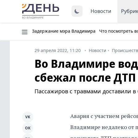
Новости
Рубри
Задержание мэра Владимира
Что посмотреть в
29 апреля 2022, 11:20
Новости
Происшест
Во Владимире во
сбежал после ДТП
Пассажиров с травмами доставили в 
Авария с участием рейсо
VK
Владимире недалеко от п
OK