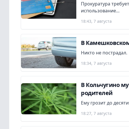
Прокуратура требует
использование...
18:43, 7 августа
В Камешковском
Никто не пострадал.
18:34, 7 августа
В Кольчугино м
родителей
Ему грозит до десят
18:27, 7 августа