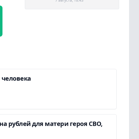
7 августа, 18:43
а человека
а рублей для матери героя СВО,