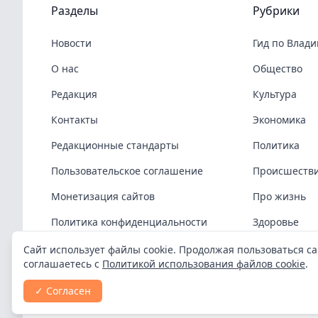
Разделы
Рубрики
Новости
Гид по Влад
О нас
Общество
Редакция
Культура
Контакты
Экономика
Редакционные стандарты
Политика
Пользовательское соглашение
Происшеств
Монетизация сайтов
Про жизнь
Политика конфиденциальности
Здоровье
Политика cookies
COVID-19
Сайт использует файлы cookie. Продолжая пользоваться са
соглашаетесь с
Политикой использования файлов cookie
.
Спорт
✓ Согласен