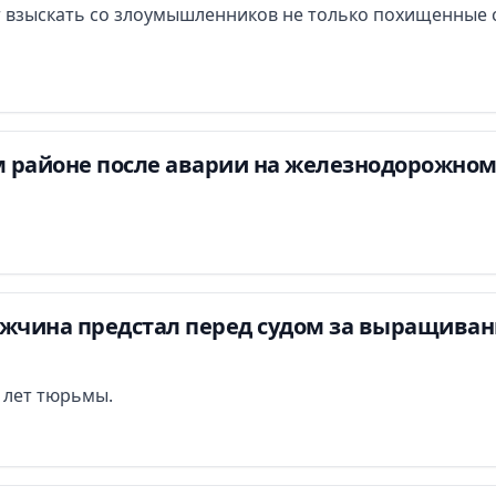
 взыскать со злоумышленников не только похищенные с
 районе после аварии на железнодорожном
ужчина предстал перед судом за выращиван
и лет тюрьмы.