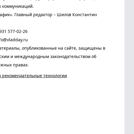
х коммуникаций.
афик». Главный редактор – Шилов Константин
931 577-02-26
fo@vladday.ru
атериалы, опубликованные на сайте, защищены в
йским и международным законодательством об
ежных правах.
я рекомендательные технологии