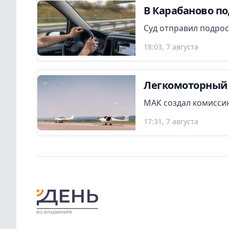
В Карабаново по
Суд отправил подрос
18:03, 7 августа
Легкомоторный 
МАК создал комиссию
17:31, 7 августа