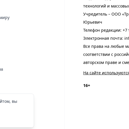
технологий и массовы
Учредитель – ООО «Тр
имиру
Юрьевич
Телефон редакции:
+7 
Электронная почта:
in
Все права на любые м
соответствии с росси
авторском праве и см
ия
На сайте используютс
16+
йтом, вы