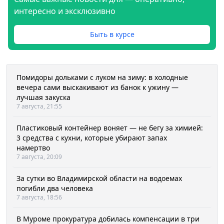
интересно и эксклюзивно
Быть в курсе
Помидоры дольками с луком на зиму: в холодные
вечера сами выскакивают из банок к ужину —
лучшая закуска
7 августа, 21:55
Пластиковый контейнер воняет — не бегу за химией:
3 средства с кухни, которые убирают запах
намертво
7 августа, 20:09
За сутки во Владимирской области на водоемах
погибли два человека
7 августа, 18:56
В Муроме прокуратура добилась компенсации в три