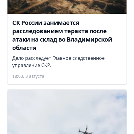
СК России занимается
расследованием теракта после
атаки на склад во Владимирской
области
Дело расследует Главное следственное
управление СКР.
18:03, 3 августа