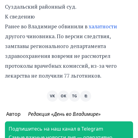
Суздальский районный суд.
К сведению
Ранее во Владимире обвинили в
халатности
другого чиновника. По версии следствия,
замглавы регионального департамента
здравоохранения вовремя не рассмотрел
протоколы врачебных комиссий, из-за чего
лекарства не получили 77 льготников.
VK
OK
TG
⎘
Автор
Редакция «День во Владимире»
Подпишитесь на наш канал в Telegram
Самые важные новости дня — оперативно,