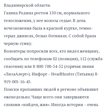
Владимирской области.
Галина Родина ростом 150 см, нормального
телосложения, у нее волосы седые. В день
исчезновения была в красной куртке, темно-
серых джинсах, белых ботинках. С собой брала
черную сумку.
Волонтеры попросили всех, кто видел женщину,
сообщить по телефонам 02 (полиция), 112 (служба
спасения) или 8-800-700-54-52 (горячая линия
«ЛизаАлерт»). Инфорг – HeadHunter (Татьяна) 8-
919-005-16-45.
Поиски пропавших людей в регионе объявляют
еженедельно. Чаще всего они завершаются
словами «найден, жив». Иногда истории – очень