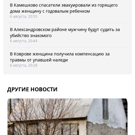
В Камешково спасатели эвакуировали из горящего
дома женщину с годовалым ребенком
6 августа, 20:55
В Александровском районе мужчину будут судить за
убийство знакомого
6 августа, 20:44
В Коврове женщина получила компенсацию за
травмы от упавшей наледи
6 августа, 20:28
ДРУГИЕ НОВОСТИ