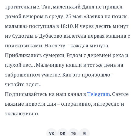
трогательные. Так, маленький Даня не пришел
домой вечером в среду, 25 мая. «Заявка на поиск
малыша» поступила в 18:10. И через десять минут
из Судогды в Дубасово вылетела первая машина с
поисковиками. На счету – каждая минута.
Приближались сумерки. Рядом с деревней река и
глухой лес… Мальчишку нашли в тот же день на
заброшенном участке. Как это произошло –
читайте здесь.
Подписывайтесь на наш канал в
Telegram
. Самые
важные новости дня – оперативно, интересно и
эксклюзивно.
VK
OK
TG
⎘