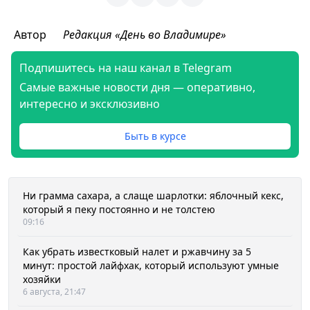
Автор
Редакция «День во Владимире»
Подпишитесь на наш канал в Telegram
Самые важные новости дня — оперативно,
интересно и эксклюзивно
Быть в курсе
Ни грамма сахара, а слаще шарлотки: яблочный кекс,
который я пеку постоянно и не толстею
09:16
Как убрать известковый налет и ржавчину за 5
минут: простой лайфхак, который используют умные
хозяйки
6 августа, 21:47