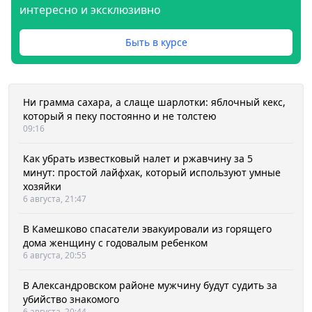
интересно и эксклюзивно
Быть в курсе
Ни грамма сахара, а слаще шарлотки: яблочный кекс,
который я пеку постоянно и не толстею
09:16
Как убрать известковый налет и ржавчину за 5
минут: простой лайфхак, который используют умные
хозяйки
6 августа, 21:47
В Камешково спасатели эвакуировали из горящего
дома женщину с годовалым ребенком
6 августа, 20:55
В Александровском районе мужчину будут судить за
убийство знакомого
6 августа, 20:44