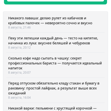
Никакого лаваша: делаю рулет из кабачков и
крабовых палочек — невероятно сочно и вкусно
8 августа, 21:46
Пеку эти лепешки каждый день — тесто на кипятке,
начинка из лука: вкуснее беляшей и чебуреков
8 августа, 20:12
Сколько кофе надо сыпать в чашку: секрет
профессиональных бариста — получается идеальный
напиток
8 августа, 20:07
Перед отпуском обязательно кладу стакан и бумагу в
раковину: простой лайфхак, а результат выше всех
ожиданий
8 августа, 16:04
Никакой варки: пельмени с хрустящей корочкой —