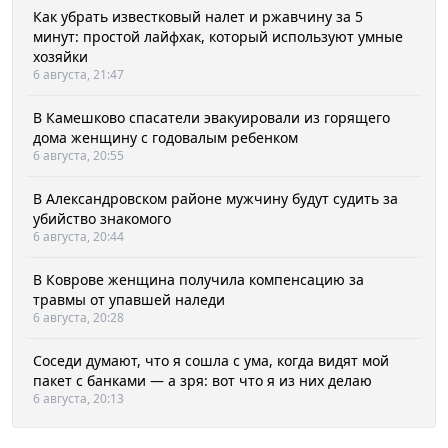
Как убрать известковый налет и ржавчину за 5
минут: простой лайфхак, который используют умные
хозяйки
6 августа, 21:47
В Камешково спасатели эвакуировали из горящего
дома женщину с годовалым ребенком
6 августа, 20:55
В Александровском районе мужчину будут судить за
убийство знакомого
6 августа, 20:44
В Коврове женщина получила компенсацию за
травмы от упавшей наледи
6 августа, 20:28
Соседи думают, что я сошла с ума, когда видят мой
пакет с банками — а зря: вот что я из них делаю
6 августа, 20:13