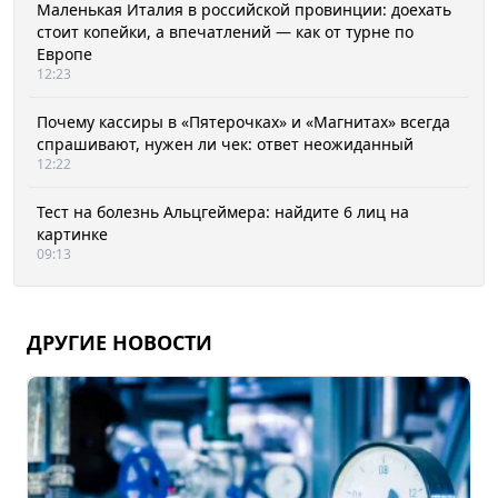
Маленькая Италия в российской провинции: доехать
стоит копейки, а впечатлений — как от турне по
Европе
12:23
Почему кассиры в «Пятерочках» и «Магнитах» всегда
спрашивают, нужен ли чек: ответ неожиданный
12:22
Тест на болезнь Альцгеймера: найдите 6 лиц на
картинке
09:13
ДРУГИЕ НОВОСТИ