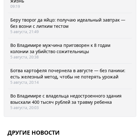
жизнь
09:19
Беру творог да яйцо: получаю идеальный завтрак —
без возни с липким тестом
5 августа, 21:49
Во Владимире мужчина приговорен к 8 годам
колонии за убийство сожительницы
5 августа, 20:38
Ботва картофеля почернела в августе — без паники:
есть железный метод, чтобы не потерять урожай
5 августа, 20:14
Во Владимире с владельца недостроенного здания
взыскали 400 тысяч рублей за травму ребенка
5 августа, 20:03
ДРУГИЕ НОВОСТИ