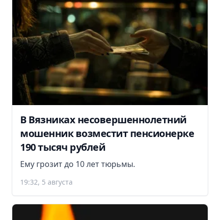
В Вязниках несовершеннолетний
мошенник возместит пенсионерке
190 тысяч рублей
Ему грозит до 10 лет тюрьмы.
19:32, 5 августа