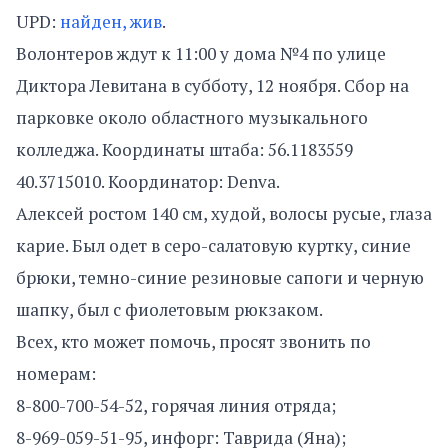
UPD:
найден, жив
.
Волонтеров ждут к 11:00 у дома №4 по улице
Диктора Левитана в субботу, 12 ноября. Сбор на
парковке около областного музыкального
колледжа. Координаты штаба: 56.1183559
40.3715010. Координатор: Denva.
Алексей ростом 140 см, худой, волосы русые, глаза
карие. Был одет в серо-салатовую куртку, синие
брюки, темно-синие резиновые сапоги и черную
шапку, был с фиолетовым рюкзаком.
Всех, кто может помочь, просят звонить по
номерам:
8-800-700-54-52, горячая линия отряда;
8-969-059-51-95, инфорг: Таврида (Яна);