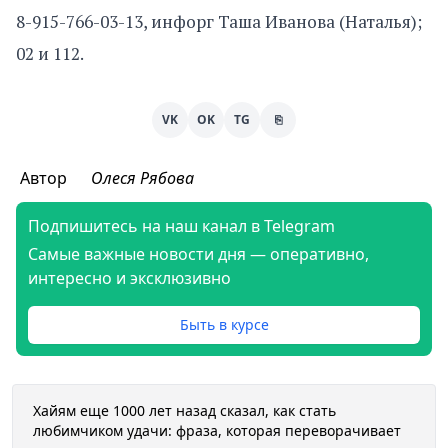
8-915-766-03-13, инфорг Таша Иванова (Наталья);
02 и 112.
VK
OK
TG
⎘
Автор
Олеся Рябова
Подпишитесь на наш канал в Telegram
Самые важные новости дня — оперативно,
интересно и эксклюзивно
Быть в курсе
Хайям еще 1000 лет назад сказал, как стать
любимчиком удачи: фраза, которая переворачивает