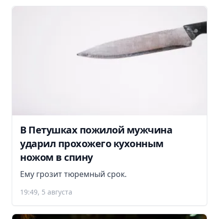
В Петушках пожилой мужчина
ударил прохожего кухонным
ножом в спину
Ему грозит тюремный срок.
19:49, 5 августа