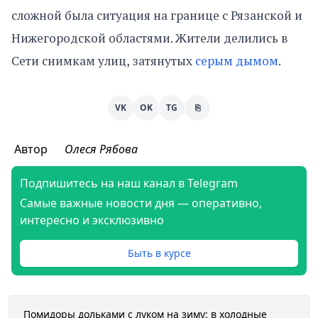
сложной была ситуация на границе с Рязанской и
Нижегородской областями. Жители делились в
Сети снимкам улиц, затянутых
серым дымом
.
VK
OK
TG
⎘
Автор
Олеся Рябова
Подпишитесь на наш канал в Telegram
Самые важные новости дня — оперативно,
интересно и эксклюзивно
Быть в курсе
Помидоры дольками с луком на зиму: в холодные