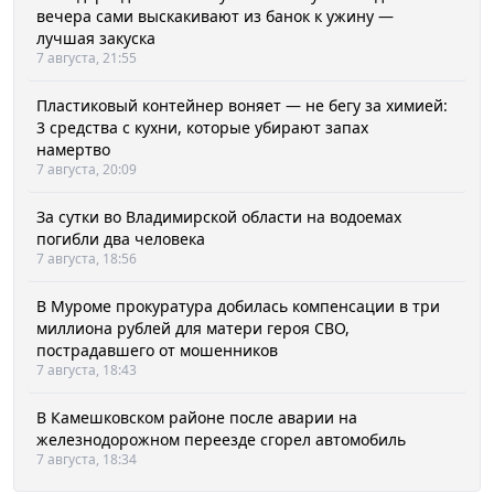
вечера сами выскакивают из банок к ужину —
лучшая закуска
7 августа, 21:55
Пластиковый контейнер воняет — не бегу за химией:
3 средства с кухни, которые убирают запах
намертво
7 августа, 20:09
За сутки во Владимирской области на водоемах
погибли два человека
7 августа, 18:56
В Муроме прокуратура добилась компенсации в три
миллиона рублей для матери героя СВО,
пострадавшего от мошенников
7 августа, 18:43
В Камешковском районе после аварии на
железнодорожном переезде сгорел автомобиль
7 августа, 18:34