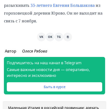
разыскивать
33-летнего Евгения Большакова
из
гороховецкой деревни Юрово. Он не выходит на
связь с 7 ноября.
VK
OK
TG
⎘
Автор
Олеся Рябова
Подпишитесь на наш канал в Telegram
Самые важные новости дня — оперативно,
интересно и эксклюзивно
Быть в курсе
Маленькая Италия в российской провинции: доехать