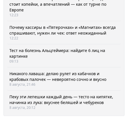
стоит копейки, а впечатлений — как от турне по
Европе
12:23
Почему кассиры в «Пятерочках» и «Магнитах» всегда
спрашивают, нужен ли чек: ответ неожиданный
12:22
Тест на болезнь Альцгеймера: найдите 6 лиц на
картинке
09:13
Никакого лаваша: делаю рулет из кабачков и
крабовых палочек — невероятно сочно и вкусно
8 августа, 21:46
Пеку эти лепешки каждый день — тесто на кипятке,
начинка из лука: вкуснее беляшей и чебуреков
8 августа, 20:12