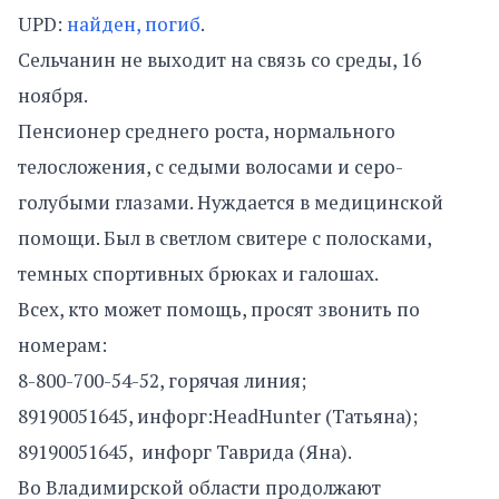
UPD:
найден, погиб
.
Сельчанин не выходит на связь со среды, 16
ноября.
Пенсионер среднего роста, нормального
телосложения, с седыми волосами и серо-
голубыми глазами. Нуждается в медицинской
помощи. Был в светлом свитере с полосками,
темных спортивных брюках и галошах.
Всех, кто может помощь, просят звонить по
номерам:
8-800-700-54-52, горячая линия;
89190051645, инфорг:HeadHunter (Татьяна);
89190051645, инфорг Таврида (Яна).
Во Владимирской области продолжают