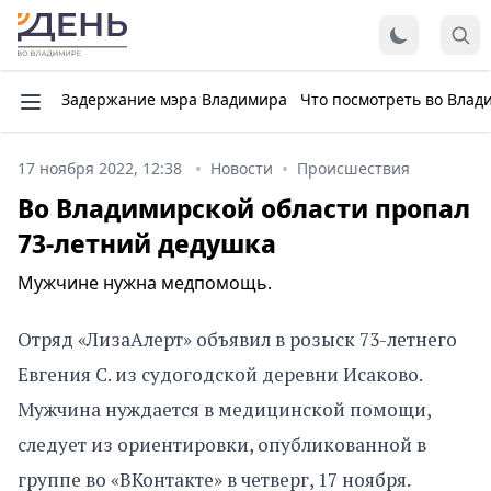
Задержание мэра Владимира
Что посмотреть во Влад
17 ноября 2022, 12:38
Новости
Происшествия
Во Владимирской области пропал
73-летний дедушка
Мужчине нужна медпомощь.
Отряд «ЛизаАлерт» объявил в розыск 73-летнего
Евгения С. из судогодской деревни Исаково.
Мужчина нуждается в медицинской помощи,
следует из ориентировки, опубликованной в
группе во «ВКонтакте» в четверг, 17 ноября.