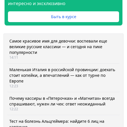
интересно и эксклюзивно
Быть в курсе
Самое красивое имя для девочки: воспевали еще
великие русские классики — и сегодня на пике
популярности
14:11
Маленькая Италия в российской провинции: доехать
стоит копейки, а впечатлений — как от турне по
Европе
12:23
Почему кассиры в «Пятерочках» и «Магнитах» всегда
спрашивают, нужен ли чек: ответ неожиданный
12:22
Тест на болезнь Альцгеймера: найдите 6 лиц на
картинке