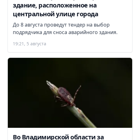
здание, расположенное на
центральной улице города
До 8 августа проведут тендер на выбор
подрядчика для сноса аварийного здания.
19:21, 5 августа
Во Владимирской области за