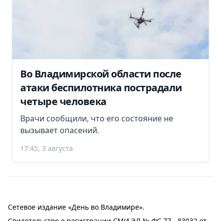
Во Владимирской области после
атаки беспилотника пострадали
четыре человека
Врачи сообщили, что его состояние не
вызывает опасений.
17:45, 3 августа
Сетевое издание «День во Владимире».
Свидетельство о регистрации СМИ ЭЛ № ФС 77 - 83032 от