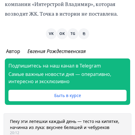
компании «Интерстрой Владимир», которая
возводит ЖК. Точка в истории не поставлена.
VK
OK
TG
⎘
Автор
Евгения Рождественская
Подпишитесь на наш канал в Telegram
Самые важные новости дня — оперативно,
интересно и эксклюзивно
Быть в курсе
Пеку эти лепешки каждый день — тесто на кипятке,
начинка из лука: вкуснее беляшей и чебуреков
20:12