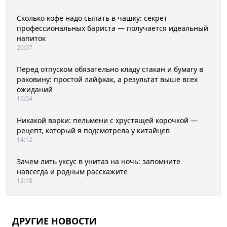
Сколько кофе надо сыпать в чашку: секрет
профессиональных бариста — получается идеальный
напиток
20:07
Перед отпуском обязательно кладу стакан и бумагу в
раковину: простой лайфхак, а результат выше всех
ожиданий
16:04
Никакой варки: пельмени с хрустящей корочкой —
рецепт, который я подсмотрела у китайцев
14:12
Зачем лить уксус в унитаз на ночь: запомните
навсегда и родным расскажите
12:18
ДРУГИЕ НОВОСТИ