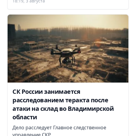
18:19, 3 августа
СК России занимается
расследованием теракта после
атаки на склад во Владимирской
области
Дело расследует Главное следственное
управление СКР.