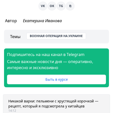
VK
OK
TG
⎘
Автор
Екатерина Иванова
Темы
ВОЕННАЯ ОПЕРАЦИЯ НА УКРАИНЕ
Подпишитесь на наш канал в Telegram
Самые важные новости дня — оперативно,
интересно и эксклюзивно
Быть в курсе
Никакой варки: пельмени с хрустящей корочкой —
рецепт, который я подсмотрела у китайцев
14:12