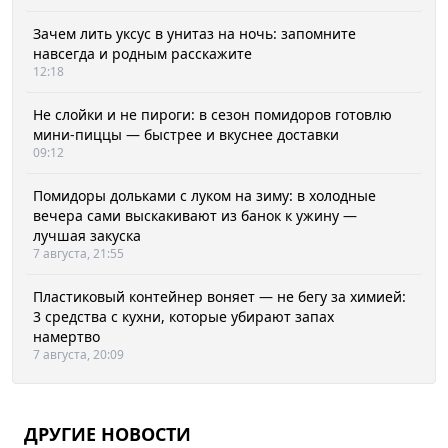
Зачем лить уксус в унитаз на ночь: запомните
навсегда и родным расскажите
12:18
Не слойки и не пироги: в сезон помидоров готовлю
мини-пиццы — быстрее и вкуснее доставки
09:12
Помидоры дольками с луком на зиму: в холодные
вечера сами выскакивают из банок к ужину —
лучшая закуска
7 августа, 21:55
Пластиковый контейнер воняет — не бегу за химией:
3 средства с кухни, которые убирают запах
намертво
7 августа, 20:09
ДРУГИЕ НОВОСТИ