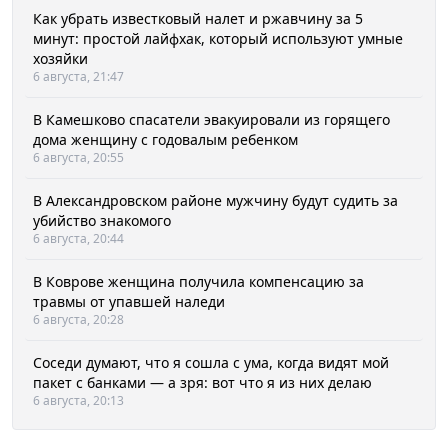
Как убрать известковый налет и ржавчину за 5
минут: простой лайфхак, который используют умные
хозяйки
6 августа, 21:47
В Камешково спасатели эвакуировали из горящего
дома женщину с годовалым ребенком
6 августа, 20:55
В Александровском районе мужчину будут судить за
убийство знакомого
6 августа, 20:44
В Коврове женщина получила компенсацию за
травмы от упавшей наледи
6 августа, 20:28
Соседи думают, что я сошла с ума, когда видят мой
пакет с банками — а зря: вот что я из них делаю
6 августа, 20:13