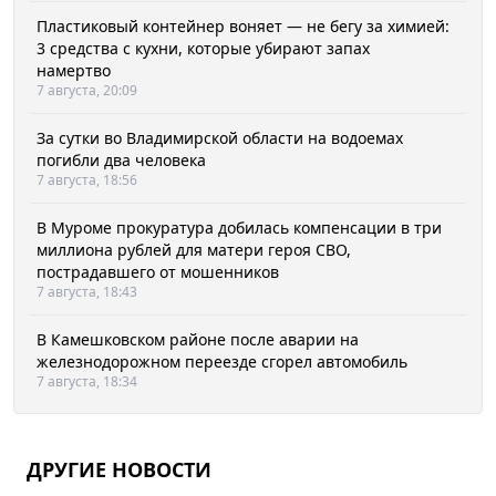
Пластиковый контейнер воняет — не бегу за химией:
3 средства с кухни, которые убирают запах
намертво
7 августа, 20:09
За сутки во Владимирской области на водоемах
погибли два человека
7 августа, 18:56
В Муроме прокуратура добилась компенсации в три
миллиона рублей для матери героя СВО,
пострадавшего от мошенников
7 августа, 18:43
В Камешковском районе после аварии на
железнодорожном переезде сгорел автомобиль
7 августа, 18:34
ДРУГИЕ НОВОСТИ