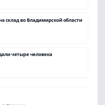
на склад во Владимирской области
дали четыре человека