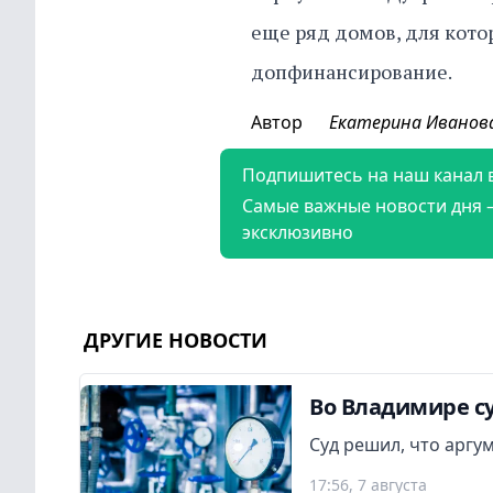
еще ряд домов, для кото
допфинансирование.
Автор
Екатерина Иванов
Подпишитесь на наш канал 
Самые важные новости дня 
эксклюзивно
ДРУГИЕ НОВОСТИ
Во Владимире су
Суд решил, что аргу
17:56, 7 августа