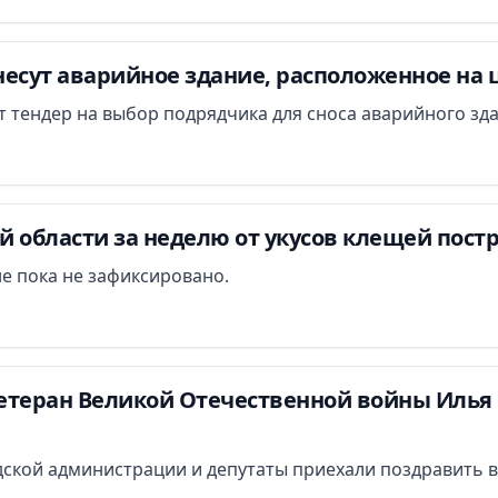
есут аварийное здание, расположенное на 
ут тендер на выбор подрядчика для сноса аварийного зд
 области за неделю от укусов клещей постр
е пока не зафиксировано.
етеран Великой Отечественной войны Илья 
ской администрации и депутаты приехали поздравить в