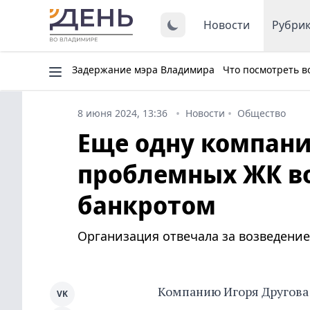
Новости
Рубри
Задержание мэра Владимира
Что посмотреть в
8 июня 2024, 13:36
Новости
Общество
Еще одну компан
проблемных ЖК в
банкротом
Организация отвечала за возведение
Компанию Игоря Другова
VK