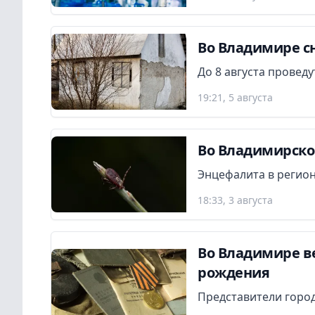
Во Владимире сн
До 8 августа провед
19:21, 5 августа
Во Владимирской
Энцефалита в регион
18:33, 3 августа
Во Владимире в
рождения
Представители город