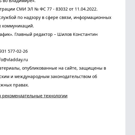
ь во Владимире».
трации СМИ ЭЛ № ФС 77 - 83032 от 11.04.2022.
лужбой по надзору в сфере связи, информационных
х коммуникаций.
афик». Главный редактор – Шилов Константин
931 577-02-26
fo@vladday.ru
атериалы, опубликованные на сайте, защищены в
йским и международным законодательством об
ежных правах.
я рекомендательные технологии