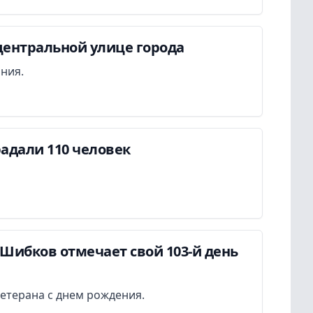
центральной улице города
ания.
адали 110 человек
Шибков отмечает свой 103-й день
етерана с днем рождения.