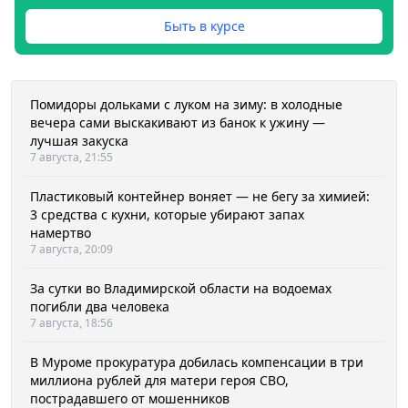
Быть в курсе
Помидоры дольками с луком на зиму: в холодные
вечера сами выскакивают из банок к ужину —
лучшая закуска
7 августа, 21:55
Пластиковый контейнер воняет — не бегу за химией:
3 средства с кухни, которые убирают запах
намертво
7 августа, 20:09
За сутки во Владимирской области на водоемах
погибли два человека
7 августа, 18:56
В Муроме прокуратура добилась компенсации в три
миллиона рублей для матери героя СВО,
пострадавшего от мошенников