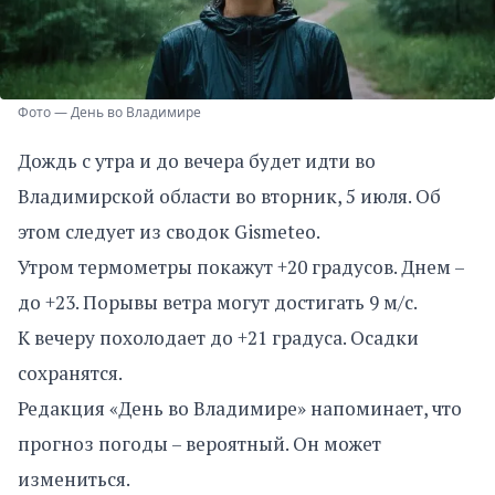
Фото — День во Владимире
Дождь с утра и до вечера будет идти во
Владимирской области во вторник, 5 июля. Об
этом следует из сводок Gismeteo.
Утром термометры покажут +20 градусов. Днем –
до +23. Порывы ветра могут достигать 9 м/с.
К вечеру похолодает до +21 градуса. Осадки
сохранятся.
Редакция «День во Владимире» напоминает, что
прогноз погоды – вероятный. Он может
измениться.