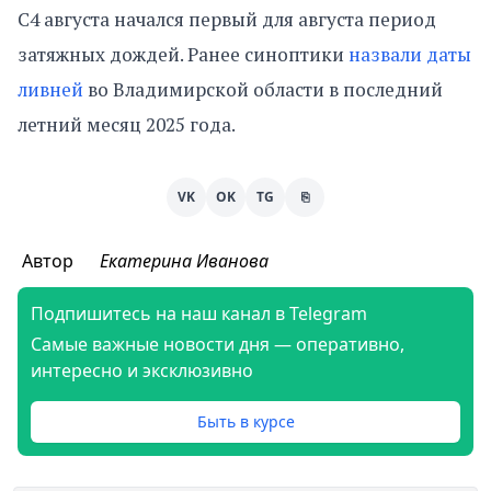
С4 августа начался первый для августа период
затяжных дождей. Ранее синоптики
назвали даты
ливней
во Владимирской области в последний
летний месяц 2025 года.
VK
OK
TG
⎘
Автор
Екатерина Иванова
Подпишитесь на наш канал в Telegram
Самые важные новости дня — оперативно,
интересно и эксклюзивно
Быть в курсе