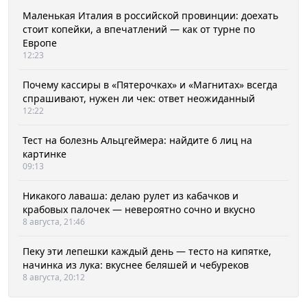
Маленькая Италия в российской провинции: доехать
стоит копейки, а впечатлений — как от турне по
Европе
12:23
Почему кассиры в «Пятерочках» и «Магнитах» всегда
спрашивают, нужен ли чек: ответ неожиданный
12:22
Тест на болезнь Альцгеймера: найдите 6 лиц на
картинке
09:13
Никакого лаваша: делаю рулет из кабачков и
крабовых палочек — невероятно сочно и вкусно
8 августа, 21:46
Пеку эти лепешки каждый день — тесто на кипятке,
начинка из лука: вкуснее беляшей и чебуреков
8 августа, 20:12