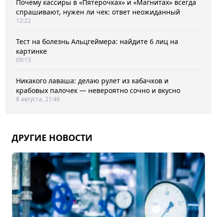
Почему кассиры в «Пятерочках» и «Магнитах» всегда
спрашивают, нужен ли чек: ответ неожиданный
12:22
Тест на болезнь Альцгеймера: найдите 6 лиц на
картинке
09:13
Никакого лаваша: делаю рулет из кабачков и
крабовых палочек — невероятно сочно и вкусно
8 августа, 21:46
ДРУГИЕ НОВОСТИ