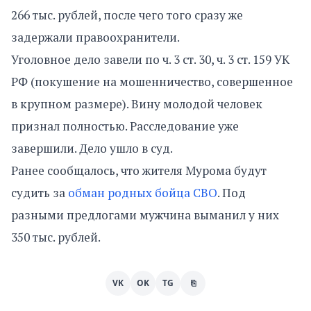
266 тыс. рублей, после чего того сразу же
задержали правоохранители.
Уголовное дело завели по ч. 3 ст. 30, ч. 3 ст. 159 УК
РФ (покушение на мошенничество, совершенное
в крупном размере). Вину молодой человек
признал полностью. Расследование уже
завершили. Дело ушло в суд.
Ранее сообщалось, что жителя Мурома будут
судить за
обман родных бойца СВО
. Под
разными предлогами мужчина выманил у них
350 тыс. рублей.
VK
OK
TG
⎘