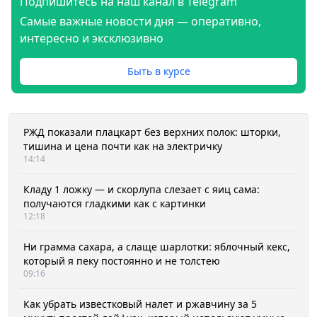
Подпишитесь на наш канал в Telegram
Самые важные новости дня — оперативно,
интересно и эксклюзивно
Быть в курсе
РЖД показали плацкарт без верхних полок: шторки,
тишина и цена почти как на электричку
14:14
Кладу 1 ложку — и скорлупа слезает с яиц сама:
получаются гладкими как с картинки
12:18
Ни грамма сахара, а слаще шарлотки: яблочный кекс,
который я пеку постоянно и не толстею
09:16
Как убрать известковый налет и ржавчину за 5