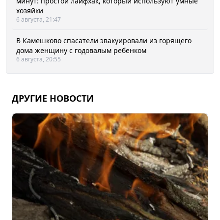
минут: простой лайфхак, который используют умные
хозяйки
6 августа, 21:47
В Камешково спасатели эвакуировали из горящего
дома женщину с годовалым ребенком
6 августа, 20:55
ДРУГИЕ НОВОСТИ