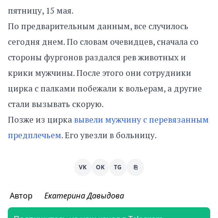
пятницу, 15 мая.
По предварительным данным, все случилось
сегодня днем. По словам очевидцев, сначала со
стороны фургонов раздался рев животных и
крики мужчины. После этого они сотрудники
цирка с палками побежали к вольерам, а другие
стали вызывать скорую.
Позже из цирка
вывели мужчину с перевязанным
предплечьем
. Его увезли в больницу.
VK
OK
TG
⎘
Автор
Екатерина Давыдова