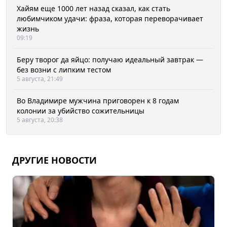
Хайям еще 1000 лет назад сказал, как стать
любимчиком удачи: фраза, которая переворачивает
жизнь
09:19
Беру творог да яйцо: получаю идеальный завтрак —
без возни с липким тестом
5 августа, 21:49
Во Владимире мужчина приговорен к 8 годам
колонии за убийство сожительницы
5 августа, 20:38
ДРУГИЕ НОВОСТИ