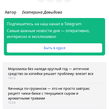
Автор
Екатерина Давыдова
Подпишитесь на наш канал в Telegram
Самые важные новости дня — оперативно,
интересно и эксклюзивно
Быть в курсе
Морозилка без наледи круглый год — аптечное
средство за копейки решает проблему: влезет все
14:12
Яичница по-грузински — это не просто завтрак:
рецепт чижи-бижи с тянущимся сыром и
ароматными травами
12:24