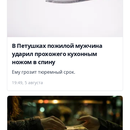
В Петушках пожилой мужчина
ударил прохожего кухонным
ножом в спину
Ему грозит тюремный срок.
19:49, 5 августа