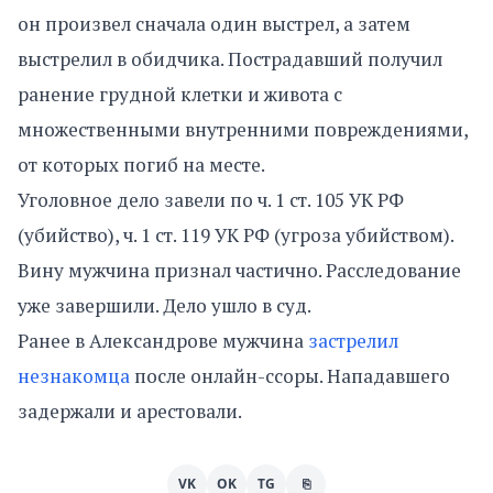
он произвел сначала один выстрел, а затем
выстрелил в обидчика. Пострадавший получил
ранение грудной клетки и живота с
множественными внутренними повреждениями,
от которых погиб на месте.
Уголовное дело завели по ч. 1 ст. 105 УК РФ
(убийство), ч. 1 ст. 119 УК РФ (угроза убийством).
Вину мужчина признал частично. Расследование
уже завершили. Дело ушло в суд.
Ранее в Александрове мужчина
застрелил
незнакомца
после онлайн-ссоры. Нападавшего
задержали и арестовали.
VK
OK
TG
⎘