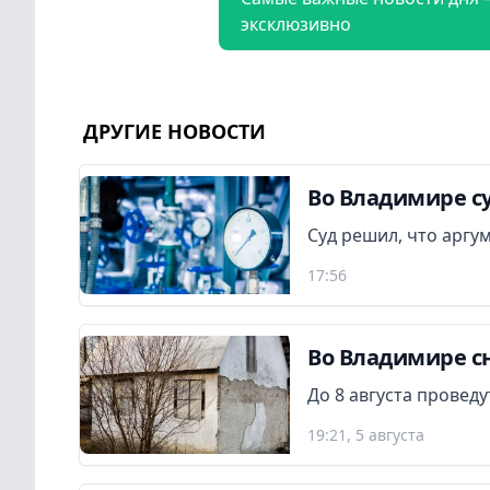
эксклюзивно
ДРУГИЕ НОВОСТИ
Во Владимире су
Суд решил, что аргу
17:56
Во Владимире сн
До 8 августа провед
19:21, 5 августа