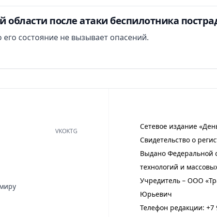
й области после атаки беспилотника постра
 его состояние не вызывает опасений.
Сетевое издание «Ден
VK
OK
TG
Свидетельство о регис
Выдано Федеральной с
технологий и массовы
Учредитель – ООО «Тр
имиру
Юрьевич
Телефон редакции:
+7 