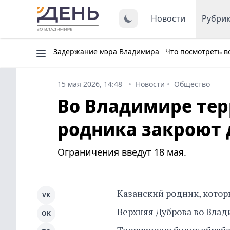
Новости
Рубри
Задержание мэра Владимира
Что посмотреть в
15 мая 2026, 14:48
Новости
Общество
Во Владимире тер
родника закроют 
Ограничения введут 18 мая.
Казанский родник, котор
VK
Верхняя Дуброва во Влад
OK