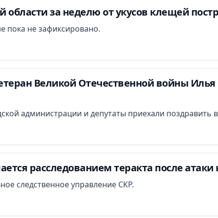
 области за неделю от укусов клещей постр
е пока не зафиксировано.
етеран Великой Отечественной войны Илья 
ской администрации и депутаты приехали поздравить в
ается расследованием теракта после атаки 
вное следственное управление СКР.