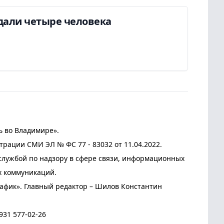
дали четыре человека
ь во Владимире».
трации СМИ ЭЛ № ФС 77 - 83032 от 11.04.2022.
лужбой по надзору в сфере связи, информационных
х коммуникаций.
афик». Главный редактор – Шилов Константин
931 577-02-26