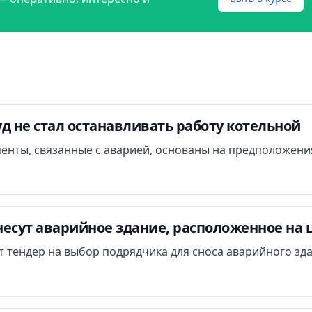
д не стал останавливать работу котельной
менты, связанные с аварией, основаны на предположени
есут аварийное здание, расположенное на 
ут тендер на выбор подрядчика для сноса аварийного зд