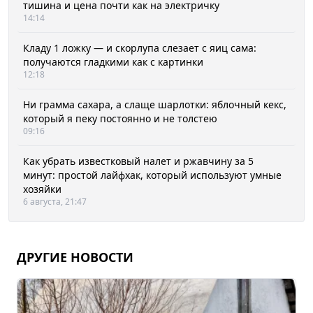
тишина и цена почти как на электричку
14:14
Кладу 1 ложку — и скорлупа слезает с яиц сама:
получаются гладкими как с картинки
12:18
Ни грамма сахара, а слаще шарлотки: яблочный кекс,
который я пеку постоянно и не толстею
09:16
Как убрать известковый налет и ржавчину за 5
минут: простой лайфхак, который используют умные
хозяйки
6 августа, 21:47
ДРУГИЕ НОВОСТИ