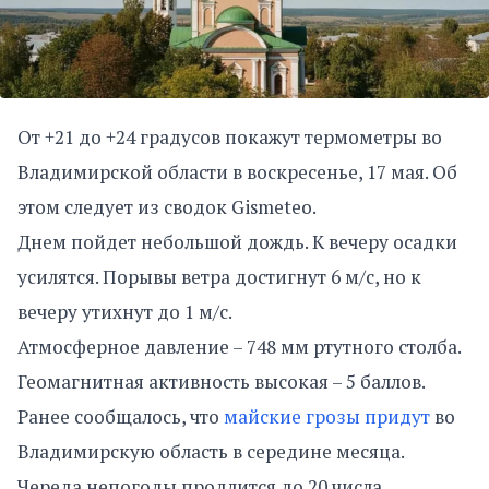
От +21 до +24 градусов покажут термометры во
Владимирской области в воскресенье, 17 мая. Об
этом следует из сводок Gismeteo.
Днем пойдет небольшой дождь. К вечеру осадки
усилятся. Порывы ветра достигнут 6 м/с, но к
вечеру утихнут до 1 м/с.
Атмосферное давление – 748 мм ртутного столба.
Геомагнитная активность высокая – 5 баллов.
Ранее сообщалось, что
майские грозы придут
во
Владимирскую область в середине месяца.
Череда непогоды продлится до 20 числа.