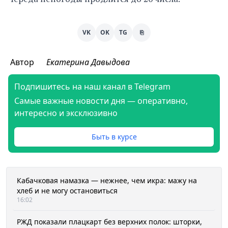
VK
OK
TG
⎘
Автор
Екатерина Давыдова
Подпишитесь на наш канал в Telegram
Самые важные новости дня — оперативно,
интересно и эксклюзивно
Быть в курсе
Кабачковая намазка — нежнее, чем икра: мажу на
хлеб и не могу остановиться
16:02
РЖД показали плацкарт без верхних полок: шторки,