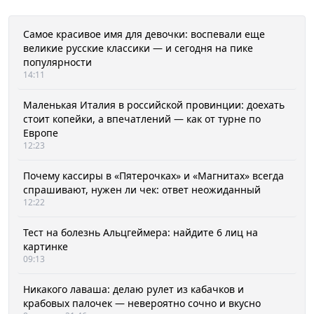
Самое красивое имя для девочки: воспевали еще
великие русские классики — и сегодня на пике
популярности
14:11
Маленькая Италия в российской провинции: доехать
стоит копейки, а впечатлений — как от турне по
Европе
12:23
Почему кассиры в «Пятерочках» и «Магнитах» всегда
спрашивают, нужен ли чек: ответ неожиданный
12:22
Тест на болезнь Альцгеймера: найдите 6 лиц на
картинке
09:13
Никакого лаваша: делаю рулет из кабачков и
крабовых палочек — невероятно сочно и вкусно