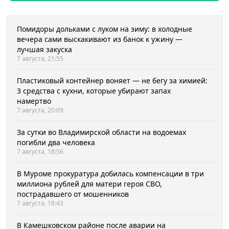
Помидоры дольками с луком на зиму: в холодные
вечера сами выскакивают из банок к ужину —
лучшая закуска
7 августа, 21:55
Пластиковый контейнер воняет — не бегу за химией:
3 средства с кухни, которые убирают запах
намертво
7 августа, 20:09
За сутки во Владимирской области на водоемах
погибли два человека
7 августа, 18:56
В Муроме прокуратура добилась компенсации в три
миллиона рублей для матери героя СВО,
пострадавшего от мошенников
7 августа, 18:43
В Камешковском районе после аварии на