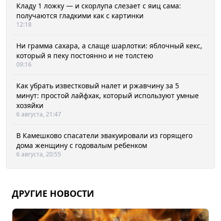
Кладу 1 ложку — и скорлупа слезает с яиц сама:
получаются гладкими как с картинки
12:18
Ни грамма сахара, а слаще шарлотки: яблочный кекс,
который я пеку постоянно и не толстею
09:16
Как убрать известковый налет и ржавчину за 5
минут: простой лайфхак, который используют умные
хозяйки
6 августа, 21:47
В Камешково спасатели эвакуировали из горящего
дома женщину с годовалым ребенком
6 августа, 20:55
ДРУГИЕ НОВОСТИ