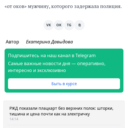
«от оков» мужчину, которого задержала полиция.
VK
OK
TG
⎘
Автор
Екатерина Давыдова
Подпишитесь на наш канал в Telegram
Самые важные новости дня — оперативно,
интересно и эксклюзивно
Быть в курсе
РЖД показали плацкарт без верхних полок: шторки,
тишина и цена почти как на электричку
14:14