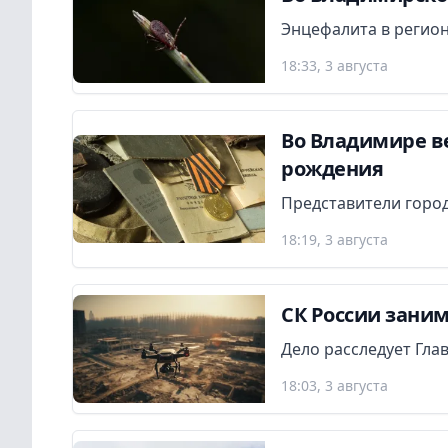
Энцефалита в регион
18:33, 3 августа
Во Владимире в
рождения
Представители город
18:19, 3 августа
СК России заним
Дело расследует Гла
18:03, 3 августа