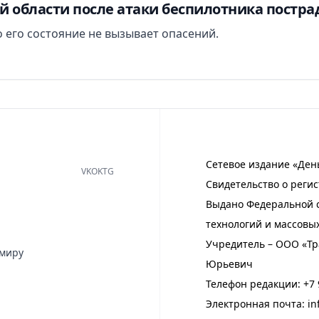
й области после атаки беспилотника постра
 его состояние не вызывает опасений.
Сетевое издание «Ден
VK
OK
TG
Свидетельство о регис
Выдано Федеральной с
технологий и массовы
Учредитель – ООО «Тр
имиру
Юрьевич
Телефон редакции:
+7 
Электронная почта:
in