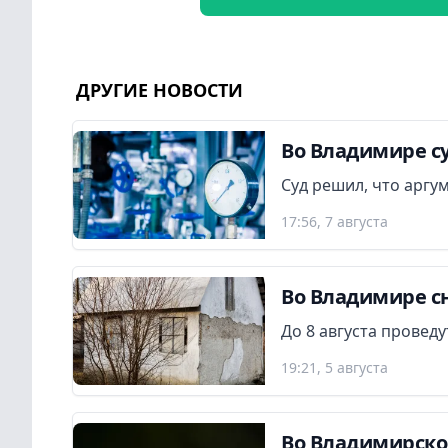
ДРУГИЕ НОВОСТИ
Во Владимире су
Суд решил, что аргу
17:56, 7 августа
Во Владимире сн
До 8 августа провед
19:21, 5 августа
Во Владимирской