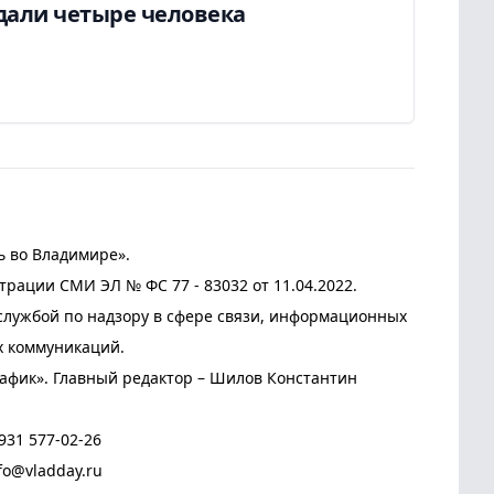
дали четыре человека
ь во Владимире».
трации СМИ ЭЛ № ФС 77 - 83032 от 11.04.2022.
лужбой по надзору в сфере связи, информационных
х коммуникаций.
афик». Главный редактор – Шилов Константин
931 577-02-26
fo@vladday.ru