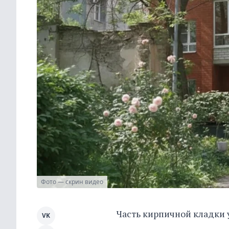
Фото — скрин видео
Часть кирпичной кладки
VK