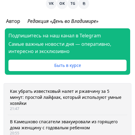
VK
OK
TG
⎘
Автор
Редакция «День во Владимире»
Подпишитесь на наш канал в Telegram
Самые важные новости дня — оперативно,
интересно и эксклюзивно
Быть в курсе
Как убрать известковый налет и ржавчину за 5
минут: простой лайфхак, который используют умные
хозяйки
21:47
В Камешково спасатели эвакуировали из горящего
дома женщину с годовалым ребенком
20:55