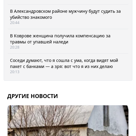
В Александровском районе мужчину будут судить за
убийство знакомого
20:44
В Коврове женщина получила компенсацию за
травмы от упавшей наледи
20:28
Соседи думают, что я сошла с ума, когда видят мой
пакет с банками — а зря: вот что я из них делаю
20:13
ДРУГИЕ НОВОСТИ