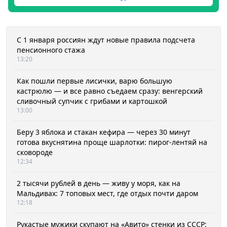
С 1 января россиян ждут новые правила подсчета
пенсионного стажа
13:20
Как пошли первые лисички, варю большую
кастрюлю — и все равно съедаем сразу: венгерский
сливочный супчик с грибами и картошкой
13:00
Беру 3 яблока и стакан кефира — через 30 минут
готова вкуснятина проще шарлотки: пирог-лентяй на
сковороде
12:34
2 тысячи рублей в день — живу у моря, как на
Мальдивах: 7 топовых мест, где отдых почти даром
12:18
Рукастые мужики скупают на «Авито» стенки из СССР: