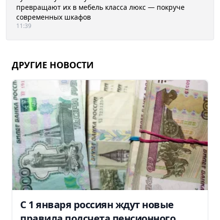
превращают их в мебель класса люкс — покруче
современных шкафов
11:39
ДРУГИЕ НОВОСТИ
С 1 января россиян ждут новые
правила подсчета пенсионного