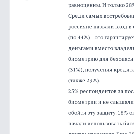
равноценны. И только 28
Среди самых востребова
россияне назвали вход в
(по 44%) – это гарантиру
деньгами вместо владель
биометрию для безопасн
(31%), получения кредита
(также 29%).
25% респондентов за пос
биометрии и не слышали 
обойти эту защиту. 18% 
начали использовать био