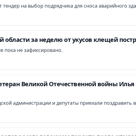
ут тендер на выбор подрядчика для сноса аварийного зд
 области за неделю от укусов клещей постр
е пока не зафиксировано.
етеран Великой Отечественной войны Илья 
ской администрации и депутаты приехали поздравить в