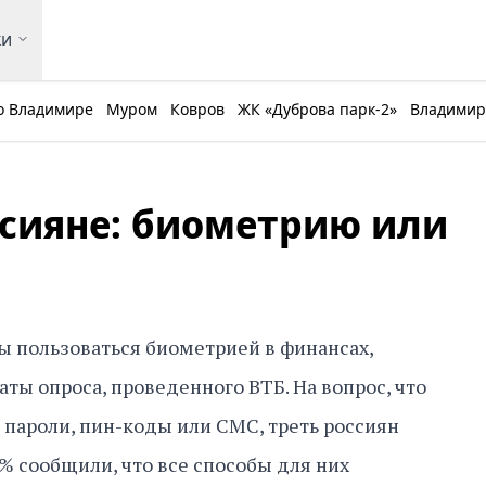
ки
о Владимире
Муром
Ковров
ЖК «Дуброва парк-2»
Владимирс
сияне: биометрию или
ы пользоваться биометрией в финансах,
ты опроса, проведенного ВТБ. На вопрос, что
 пароли, пин-коды или СМС, треть россиян
% сообщили, что все способы для них