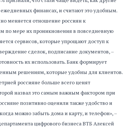
% признали, что стали чаще видеть, как другие
 ежедневных финансах, и считают это удобным.
нно меняется отношение россиян к
м по мере их проникновения в повседневную
яется сервисов, которые упрощают доступ к
верждение сделок, подписание документов, –
отовность их использовать. Банк формирует
енным решениям, которые удобны для клиентов.
метрией россияне больше всего ценят
второй назвал это самым важным фактором при
оссияне позитивно оценили также удобство и
 когда можно забыть дома и карту, и телефон», –
департамента цифрового бизнеса ВТБ Алексей