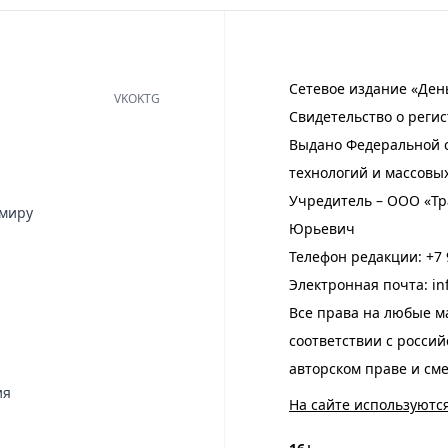
Сетевое издание «Ден
VK
OK
TG
Свидетельство о регис
Выдано Федеральной с
технологий и массовы
Учредитель – ООО «Тр
имиру
Юрьевич
Телефон редакции:
+7 
Электронная почта:
in
Все права на любые м
соответствии с росси
авторском праве и см
ия
На сайте используютс