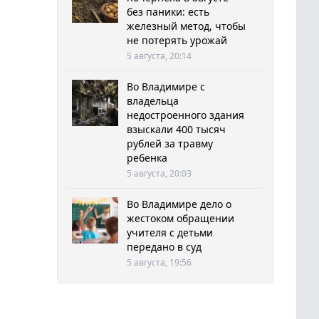
без паники: есть
железный метод, чтобы
не потерять урожай
5 августа, 20:14
Во Владимире с
владельца
недостроенного здания
взыскали 400 тысяч
рублей за травму
ребенка
5 августа, 20:03
Во Владимире дело о
жестоком обращении
учителя с детьми
передано в суд
5 августа, 19:56