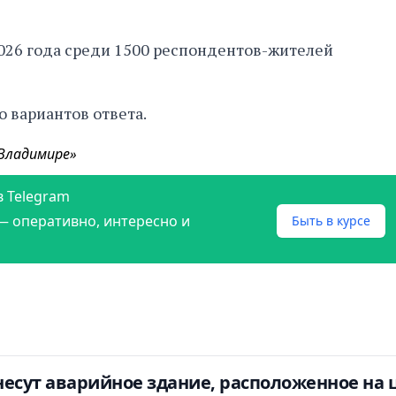
026 года среди 1500 респондентов-жителей
 вариантов ответа.
 Владимире»
в Telegram
— оперативно, интересно и
Быть в курсе
есут аварийное здание, расположенное на 