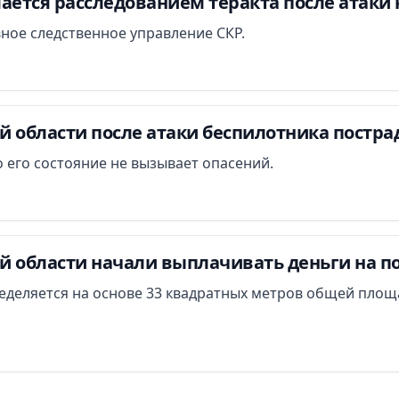
ается расследованием теракта после атаки 
вное следственное управление СКР.
й области после атаки беспилотника постра
 его состояние не вызывает опасений.
й области начали выплачивать деньги на п
еделяется на основе 33 квадратных метров общей площ