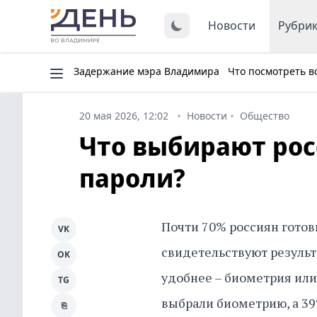
Новости
Рубри
Задержание мэра Владимира
Что посмотреть в
20 мая 2026, 12:02
Новости
Общество
Что выбирают рос
пароли?
Почти 70% россиян готов
VK
свидетельствуют результа
OK
удобнее – биометрия или
TG
выбрали биометрию, а 39
⎘