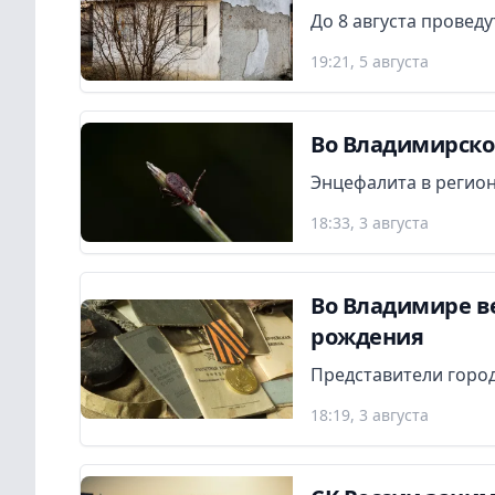
До 8 августа провед
19:21, 5 августа
Во Владимирской
Энцефалита в регион
18:33, 3 августа
Во Владимире в
рождения
Представители город
18:19, 3 августа