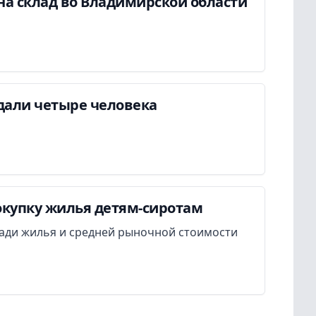
на склад во Владимирской области
дали четыре человека
окупку жилья детям-сиротам
ади жилья и средней рыночной стоимости