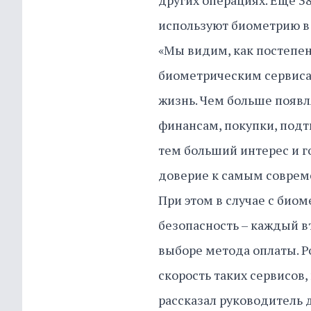
других операциях. Еще 38
используют биометрию в
«Мы видим, как постепе
биометрическим сервиса
жизнь. Чем больше появл
финансам, покупки, подт
тем больший интерес и г
доверие к самым соврем
При этом в случае с био
безопасность – каждый 
выборе метода оплаты. Р
скорость таких сервисов,
рассказал руководитель 