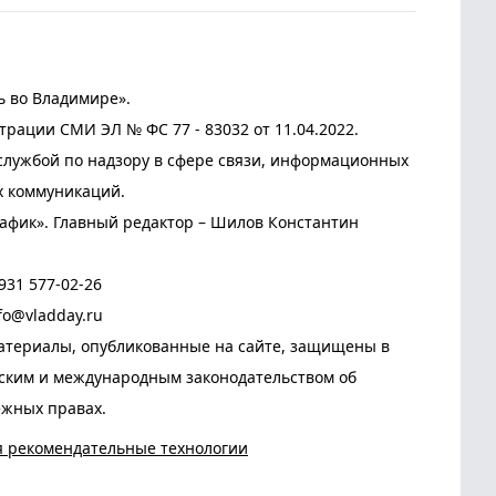
ь во Владимире».
трации СМИ ЭЛ № ФС 77 - 83032 от 11.04.2022.
лужбой по надзору в сфере связи, информационных
х коммуникаций.
афик». Главный редактор – Шилов Константин
931 577-02-26
fo@vladday.ru
атериалы, опубликованные на сайте, защищены в
йским и международным законодательством об
ежных правах.
я рекомендательные технологии