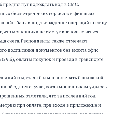
% предпочтут подождать код в СМС.
нных биометрических сервисов в финансах
 онлайн-банк и подтверждение операций по лицу
ет, что мошенники не смогут воспользоваться
ца счета. Респонденты также отмечают
ого подписания документов без визита офис
 (29%), оплаты покупок и проезда в транспорте
ледний год стали больше доверять банковской
ни об одном случае, когда мошенникам удалось
опрошенных отметили, что за последний год
метрию при оплате, при входе в приложение и