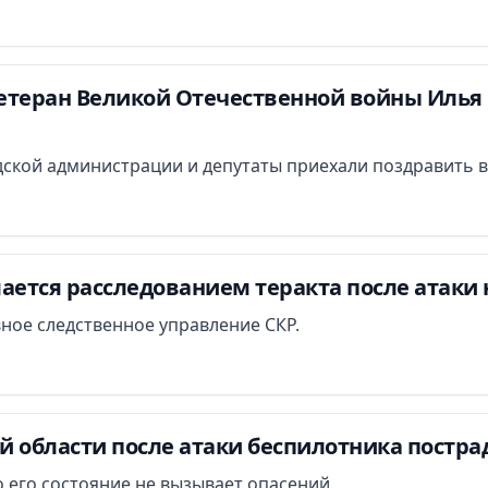
етеран Великой Отечественной войны Илья 
ской администрации и депутаты приехали поздравить в
ается расследованием теракта после атаки 
вное следственное управление СКР.
й области после атаки беспилотника постра
 его состояние не вызывает опасений.