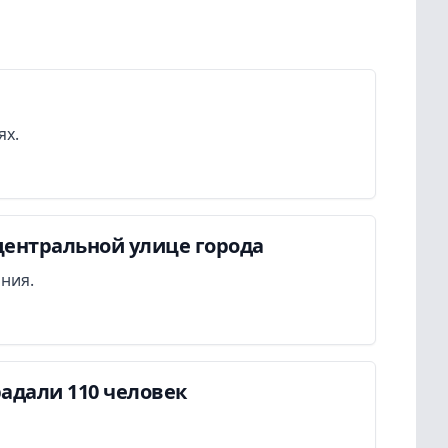
ях.
центральной улице города
ания.
адали 110 человек