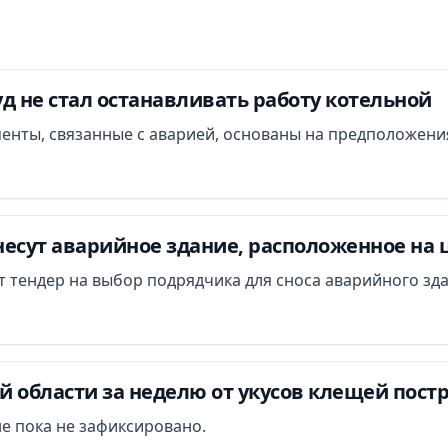
д не стал останавливать работу котельной
менты, связанные с аварией, основаны на предположени
есут аварийное здание, расположенное на 
ут тендер на выбор подрядчика для сноса аварийного зд
 области за неделю от укусов клещей постр
е пока не зафиксировано.