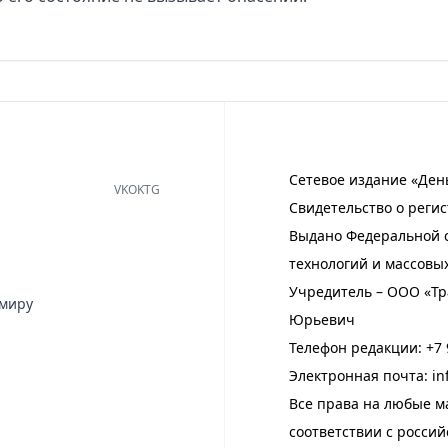
Сетевое издание «Ден
VK
OK
TG
Свидетельство о регис
Выдано Федеральной с
технологий и массовы
Учредитель – ООО «Тр
имиру
Юрьевич
Телефон редакции:
+7 
Электронная почта:
in
Все права на любые м
соответствии с росси