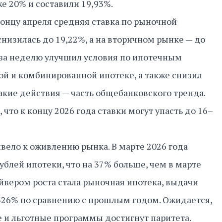
е 20% и составили 19,93%.
онцу апреля средняя ставка по рыночной
снизилась до 19,22%, а на вторичном рынке — до
 за неделю улучшил условия по ипотечным
й и комбинированной ипотеке, а также снизил
акие действия — часть общебанковского тренда.
что к концу 2026 года ставки могут упасть до 16–
вело к оживлению рынка. В марте 2026 года
ублей ипотеки, что на 37% больше, чем в марте
йвером роста стала рыночная ипотека, выдачи
326% по сравнению с прошлым годом. Ожидается,
е и льготные программы достигнут паритета.