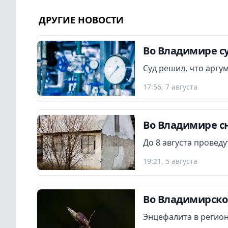
ДРУГИЕ НОВОСТИ
Во Владимире су
Суд решил, что аргу
17:56, 7 августа
Во Владимире сн
До 8 августа провед
19:21, 5 августа
Во Владимирской
Энцефалита в регион