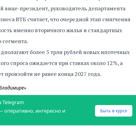
ий вице-президент, руководитель департамента
знеса ВТБ считает, что очередной этап смягчения
ность именно вторичного жилья и стандартных
 сегмента.
едполагают более 5 трлн рублей новых ипотечных
ого спроса ожидается при ставках около 12%, а
 произойти не ранее конца 2027 года.
 Владимире»
в Telegram
— оперативно, интересно и
Быть в курсе