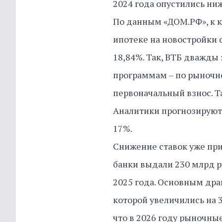
2024 года опустились ниж
По данным «ДОМ.РФ», к к
ипотеке на новостройки 
18,84%. Так, ВТБ дважды
программам – по рыночно
первоначальный взнос. Т
Аналитики прогнозируют, 
17%.
Снижение ставок уже при
банки выдали 230 млрд р
2025 года. Основным дра
которой увеличились на 
что в 2026 году рыночны