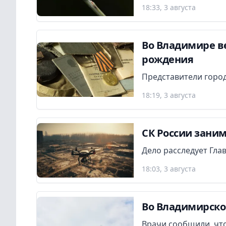
18:33, 3 августа
Во Владимире в
рождения
Представители город
18:19, 3 августа
СК России заним
Дело расследует Гла
18:03, 3 августа
Во Владимирско
Врачи сообщили, что