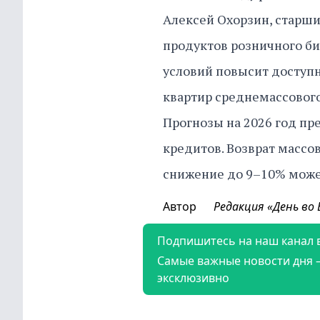
Алексей Охорзин, старш
продуктов розничного би
условий повысит доступ
квартир среднемассового
Прогнозы на 2026 год пр
кредитов. Возврат массов
снижение до 9–10% может
Автор
Редакция «День во
Подпишитесь на наш канал 
Самые важные новости дня 
эксклюзивно