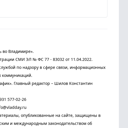
ь во Владимире».
трации СМИ ЭЛ № ФС 77 - 83032 от 11.04.2022.
лужбой по надзору в сфере связи, информационных
х коммуникаций.
афик». Главный редактор – Шилов Константин
931 577-02-26
fo@vladday.ru
атериалы, опубликованные на сайте, защищены в
йским и международным законодательством об