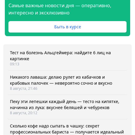
Самые важные новости дня — оперативно,
интересно и эксклюзивно
Быть в курсе
Тест на болезнь Альцгеймера: найдите 6 лиц на
картинке
09:13
Никакого лаваша: делаю рулет из кабачков и
крабовых палочек — невероятно сочно и вкусно
8 августа, 21:46
Пеку эти лепешки каждый день — тесто на кипятке,
начинка из лука: вкуснее беляшей и чебуреков
8 августа, 20:12
Сколько кофе надо сыпать в чашку: секрет
профессиональных бариста — получается идеальный