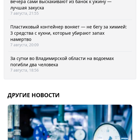
вечера сами выскакивают из банок к ужину —
лучшая закуска
7 августа, 21:55
Пластиковый контейнер воняет — не бегу за химией:
3 средства с кухни, которые убирают запах
намертво
7 августа, 20:09
За сутки во Владимирской области на водоемах
погибли два человека
7 августа, 18:56
ДРУГИЕ НОВОСТИ