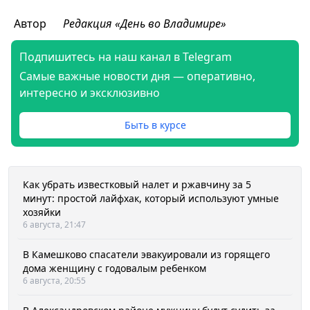
Автор
Редакция «День во Владимире»
Подпишитесь на наш канал в Telegram
Самые важные новости дня — оперативно,
интересно и эксклюзивно
Быть в курсе
Как убрать известковый налет и ржавчину за 5
минут: простой лайфхак, который используют умные
хозяйки
6 августа, 21:47
В Камешково спасатели эвакуировали из горящего
дома женщину с годовалым ребенком
6 августа, 20:55