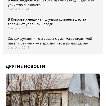
В Александровском районе мужчину будут судить за
убийство знакомого
6 августа, 20:44
В Коврове женщина получила компенсацию за
травмы от упавшей наледи
6 августа, 20:28
Соседи думают, что я сошла с ума, когда видят мой
пакет с банками — а зря: вот что я из них делаю
6 августа, 20:13
ДРУГИЕ НОВОСТИ