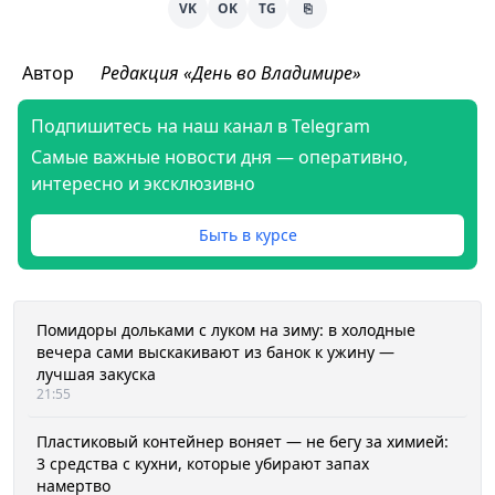
VK
OK
TG
⎘
Автор
Редакция «День во Владимире»
Подпишитесь на наш канал в Telegram
Самые важные новости дня — оперативно,
интересно и эксклюзивно
Быть в курсе
Помидоры дольками с луком на зиму: в холодные
вечера сами выскакивают из банок к ужину —
лучшая закуска
21:55
Пластиковый контейнер воняет — не бегу за химией:
3 средства с кухни, которые убирают запах
намертво