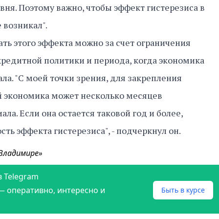
ня. Поэтому важно, чтобы эффект гистерезиса в
 возникал".
ать этого эффекта можно за счет ограничения
редитной политики и периода, когда экономика
ла. "С моей точки зрения, для закрепления
 экономика может несколько месяцев
ла. Если она остается таковой год и более,
ть эффекта гистерезиса", - подчеркнул он.
 Владимире»
в Telegram
— оперативно, интересно и
Быть в курсе