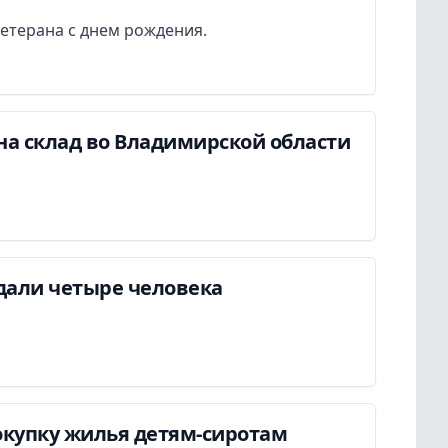
етерана с днем рождения.
на склад во Владимирской области
дали четыре человека
окупку жилья детям-сиротам