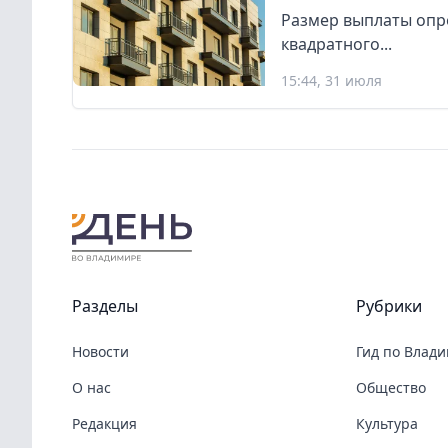
Размер выплаты опр
квадратного...
15:44, 31 июля
Разделы
Рубрики
Новости
Гид по Влад
О нас
Общество
Редакция
Культура