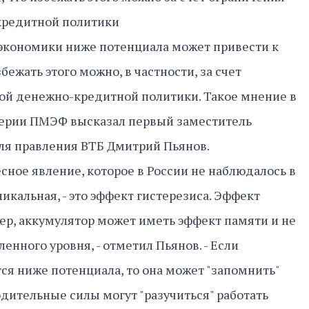
кредитной политики
экономики ниже потенциала может привести к
бежать этого можно, в частности, за счет
ой денежно-кредитной политики. Такое мнение в
ерии ПМЭФ высказал первый заместитель
ля правления ВТБ Дмитрий Пьянов.
сное явление, которое в России не наблюдалось в
никальная, - это эффект гистерезиса. Эффект
р, аккумулятор может иметь эффект памяти и не
нного уровня, - отметил Пьянов. - Если
ся ниже потенциала, то она может "запомнить"
одительные силы могут "разучиться" работать