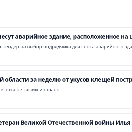
есут аварийное здание, расположенное на 
ут тендер на выбор подрядчика для сноса аварийного зд
 области за неделю от укусов клещей постр
е пока не зафиксировано.
етеран Великой Отечественной войны Илья 