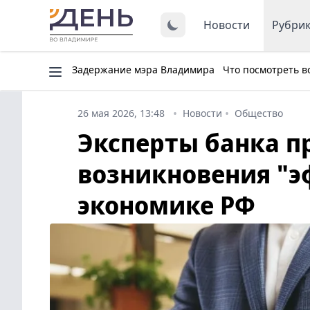
Новости
Рубри
Задержание мэра Владимира
Что посмотреть в
26 мая 2026, 13:48
Новости
Общество
Эксперты банка п
возникновения "э
экономике РФ