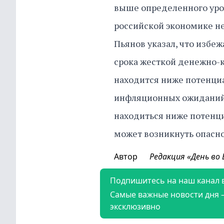
выше определенного уров
российской экономике не
Пьянов указал, что избеж
срока жесткой денежно-к
находится ниже потенциа
инфляционных ожиданий
находиться ниже потенциа
может возникнуть опаснос
Автор
Редакция «День во
Подпишитесь на наш канал 
Самые важные новости дня 
эксклюзивно