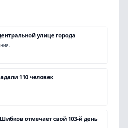
центральной улице города
ания.
адали 110 человек
Шибков отмечает свой 103-й день