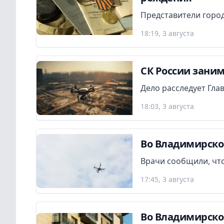
Представители город
18:19, 3 августа
СК России заним
Дело расследует Гла
18:03, 3 августа
Во Владимирско
Врачи сообщили, что
17:45, 3 августа
Во Владимирско