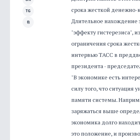
срока жесткой денежно-
TG
Длительное нахождение 
⎘
"эффекту гистерезиса", из
ограничения срока жестк
интервью ТАСС в преддв
президента - председате
"В экономике есть интере
силу того, что ситуация у
памяти системы. Наприме
заряжаться выше определе
экономика долго находит
это положение, и произв