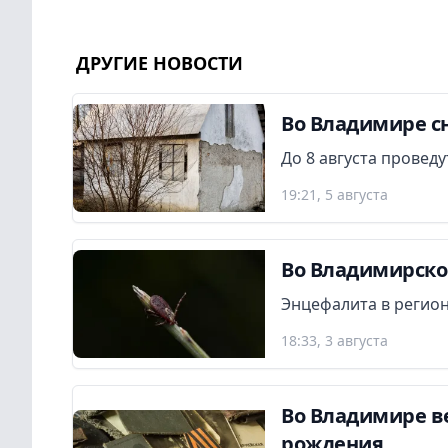
ДРУГИЕ НОВОСТИ
Во Владимире сн
До 8 августа провед
19:21, 5 августа
Во Владимирской
Энцефалита в регион
18:33, 3 августа
Во Владимире в
рождения