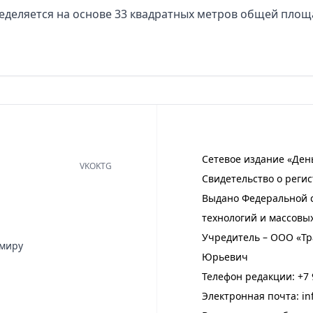
еделяется на основе 33 квадратных метров общей площ
Сетевое издание «Ден
VK
OK
TG
Свидетельство о регис
Выдано Федеральной с
технологий и массовы
Учредитель – ООО «Тр
имиру
Юрьевич
Телефон редакции:
+7 
Электронная почта:
in