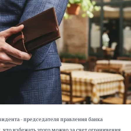
идента - председателя правления банка
 что избежать этого можно за счет ограничения