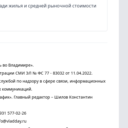
ади жилья и средней рыночной стоимости
ь во Владимире».
трации СМИ ЭЛ № ФС 77 - 83032 от 11.04.2022.
лужбой по надзору в сфере связи, информационных
х коммуникаций.
афик». Главный редактор – Шилов Константин
931 577-02-26
fo@vladday.ru