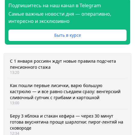
Подпишитесь на наш канал в Telegram
Самые важные новости дня — оперативно,
интересно и эксклюзивно
Быть в курсе
С 1 января россиян ждут новые правила подсчета
пенсионного стажа
13:20
Как пошли первые лисички, варю большую
кастрюлю — и все равно съедаем сразу: венгерский
сливочный супчик с грибами и картошкой
13:00
Беру 3 яблока и стакан кефира — через 30 минут
готова вкуснятина проще шарлотки: пирог-лентяй на
сковороде
12:34