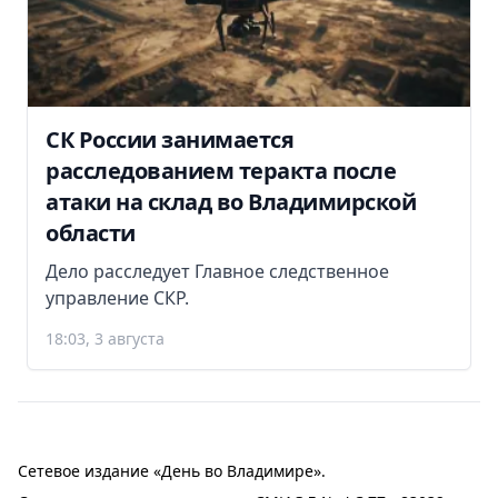
СК России занимается
расследованием теракта после
атаки на склад во Владимирской
области
Дело расследует Главное следственное
управление СКР.
18:03, 3 августа
Сетевое издание «День во Владимире».